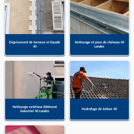
Dégrisement de terrasse et façade
Nettoyage et pose de chéneau 40
40
Landes
Nettoyage extérieur bâtiment
Hydrofuge de toiture 40
industriel 40 Landes