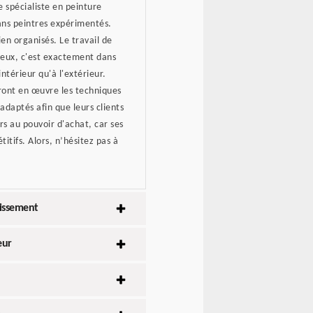
e spécialiste en peinture
ans peintres expérimentés.
ien organisés. Le travail de
 eux, c'est exactement dans
intérieur qu'à l'extérieur.
ront en œuvre les techniques
 adaptés afin que leurs clients
urs au pouvoir d'achat, car ses
itifs. Alors, n’hésitez pas à
lissement
eur