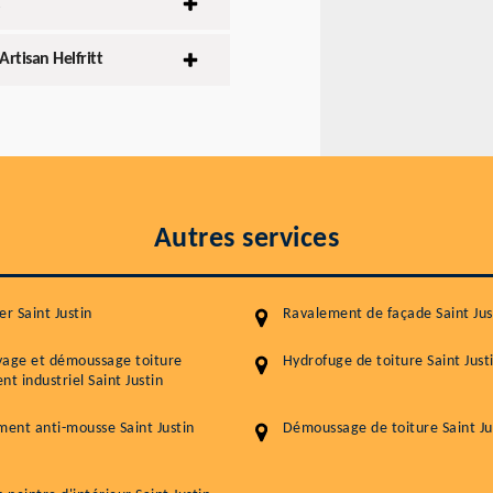
Artisan Helfritt
Autres services
er Saint Justin
Ravalement de façade Saint Jus
yage et démoussage toiture
Hydrofuge de toiture Saint Just
nt industriel Saint Justin
ment anti-mousse Saint Justin
Démoussage de toiture Saint Ju