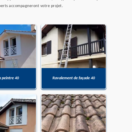
xperts accompagneront votre projet.
n peintre 40
Ravalement de façade 40