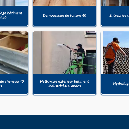
dage bâtiment
Démoussage de toiture 40
Entreprise 
el 40
 de chéneau 40
Nettoyage extérieur bâtiment
Hydrofuge
es
industriel 40 Landes