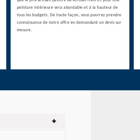
que le prix artisan peintre de Artisan Helfritt pour une
peinture intérieure sera abordable et à la hauteur de
tous les budgets. De toute façon, vous pourrez prendre
connaissance de notre offre en demandant un devis sur
mesure.