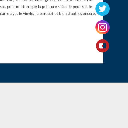
marché, vous aurez un large choix de revêtements de
sol, pour ne citer que la peinture spéciale pour sol, le
carrelage, le vinyle, le parquet et bien d'autres encore.