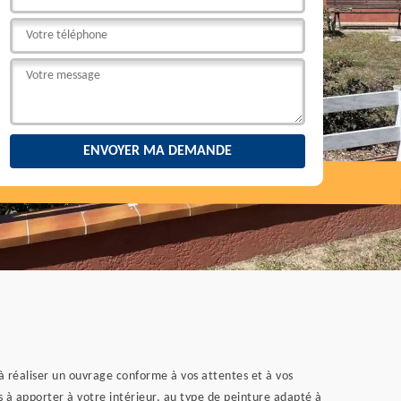
 à réaliser un ouvrage conforme à vos attentes et à vos
s à apporter à votre intérieur, au type de peinture adapté à