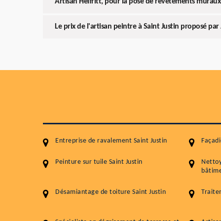
Artisan Helfritt, pour la pose de revêtements muraux
Le prix de l'artisan peintre à Saint Justin proposé par 
Entreprise de ravalement Saint Justin
Façadi
Peinture sur tuile Saint Justin
Netto
bâtime
Désamiantage de toiture Saint Justin
Traite