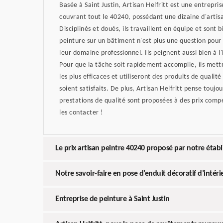
Basée à Saint Justin, Artisan Helfritt est une entrepris
couvrant tout le 40240, possédant une dizaine d'artis
Disciplinés et doués, ils travaillent en équipe et sont b
peinture sur un bâtiment n'est plus une question pour
leur domaine professionnel. Ils peignent aussi bien à l'
Pour que la tâche soit rapidement accomplie, ils mett
les plus efficaces et utiliseront des produits de qualité
soient satisfaits. De plus, Artisan Helfritt pense toujo
prestations de qualité sont proposées à des prix compét
les contacter !
Le prix artisan peintre 40240 proposé par notre étab
Notre savoir-faire en pose d’enduit décoratif d’intéri
Entreprise de peinture à Saint Justin