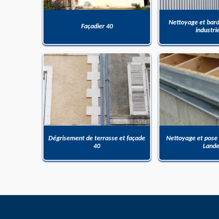
Nettoyage et bar
Façadier 40
industri
Dégrisement de terrasse et façade
Nettoyage et pose
40
Land