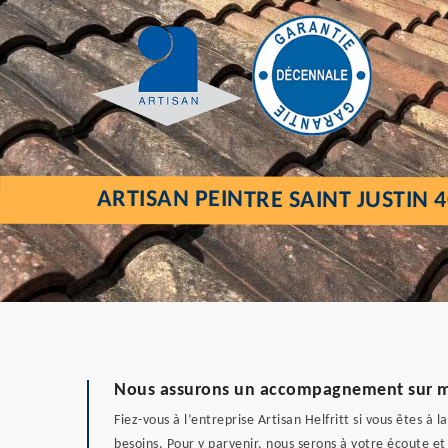
ARTISAN PEINTRE SAINT JUSTIN 
Nous assurons un accompagnement sur me
Fiez-vous à l’entreprise Artisan Helfritt si vous êtes 
besoins. Pour y parvenir, nous serons à votre écoute et