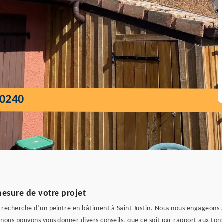
40240
sure de votre projet
à la recherche d’un peintre en bâtiment à Saint Justin. Nous nous engageons
 nous pouvons vous donner divers conseils, que ce soit par rapport aux ton