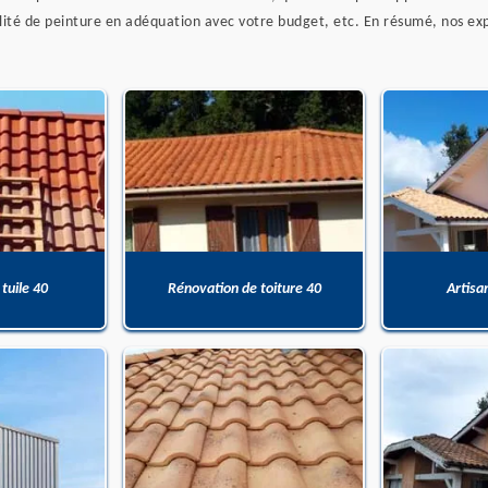
ualité de peinture en adéquation avec votre budget, etc. En résumé, nos e
 tuile 40
Rénovation de toiture 40
Artisa