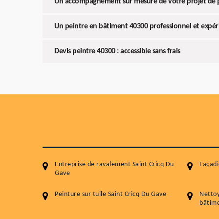
Un accompagnement sur mesure de votre projet de 
Un peintre en bâtiment 40300 professionnel et expé
Devis peintre 40300 : accessible sans frais
Entreprise de ravalement Saint Cricq Du
Façadi
Gave
Peinture sur tuile Saint Cricq Du Gave
Netto
bâtime