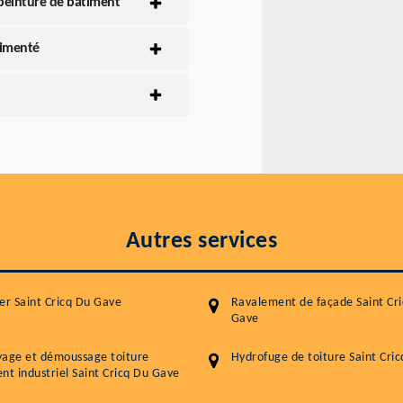
peinture de bâtiment
rimenté
Autres services
er Saint Cricq Du Gave
Ravalement de façade Saint Cr
Gave
yage et démoussage toiture
Hydrofuge de toiture Saint Cri
nt industriel Saint Cricq Du Gave