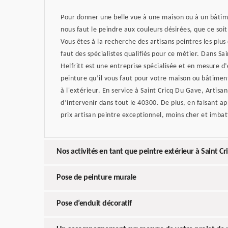
Pour donner une belle vue à une maison ou à un bâtime
nous faut le peindre aux couleurs désirées, que ce soit 
Vous êtes à la recherche des artisans peintres les plus 
faut des spécialistes qualifiés pour ce métier. Dans Sa
Helfritt est une entreprise spécialisée et en mesure d’
peinture qu’il vous faut pour votre maison ou bâtiment,
à l'extérieur. En service à Saint Cricq Du Gave, Artisan
d’intervenir dans tout le 40300. De plus, en faisant appe
prix artisan peintre exceptionnel, moins cher et imbat
Nos activités en tant que peintre extérieur à Saint C
Pose de peinture murale
Pose d’enduit décoratif