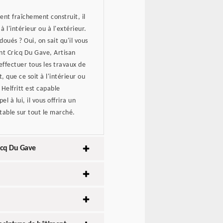
nt fraîchement construit, il
à l'intérieur ou à l'extérieur.
doués ? Oui, on sait qu'il vous
int Cricq Du Gave, Artisan
effectuer tous les travaux de
 que ce soit à l'intérieur ou
 Helfritt est capable
l à lui, il vous offrira un
table sur tout le marché.
ricq Du Gave