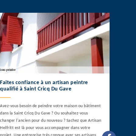
Faites confiance à un artisan peintre
qualifié à Saint Cricq Du Gave
Avez-vous besoin de peindre votre maison ou bâtiment
dans la Saint Cricq Du Gave ? Ou souhaitez-vous
changer l'ancien pour du nouveau ? Sachez que Artisan
Helfritt est là pour vous accompagner dans votre
projet. Une entreprise très connue avec ses artisans