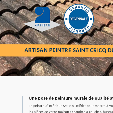
ARTISAN PEINTRE SAINT CRICQ D
Une pose de peinture murale de qualité ave
Le peintre d’intérieur Artisan Helfritt peut mettre à v
les pièces de votre maison : chambre à coucher, bureau