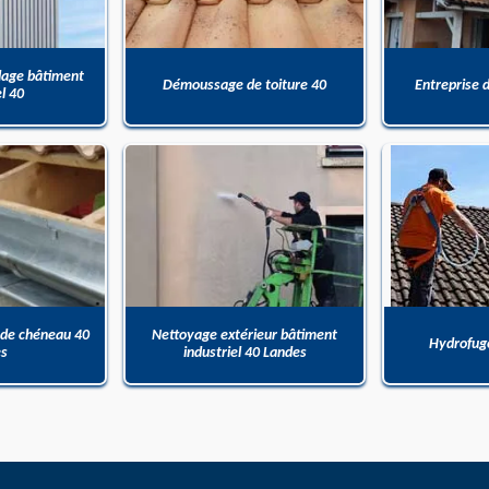
dage bâtiment
Démoussage de toiture 40
Entreprise 
el 40
 de chéneau 40
Nettoyage extérieur bâtiment
Hydrofuge
es
industriel 40 Landes