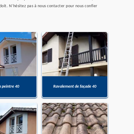
doit. N’hésitez pas à nous contacter pour nous confier
n peintre 40
Ravalement de façade 40