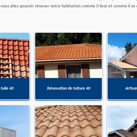
 vous allez pouvoir rénover votre habitation comme il faut et comme il se 
 tuile 40
Rénovation de toiture 40
Artisa