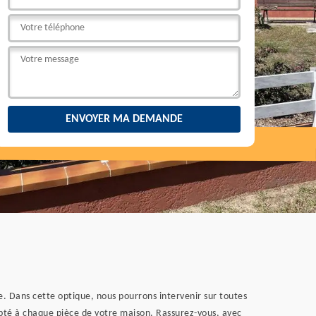
le. Dans cette optique, nous pourrons intervenir sur toutes
dapté à chaque pièce de votre maison. Rassurez-vous, avec