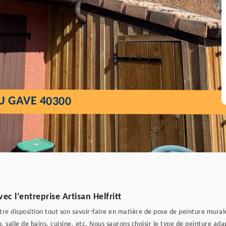
U GAVE 40300
c l’entreprise Artisan Helfritt
otre disposition tout son savoir-faire en matière de pose de peinture mura
, salle de bains, cuisine, etc. Nous saurons choisir le type de peinture a