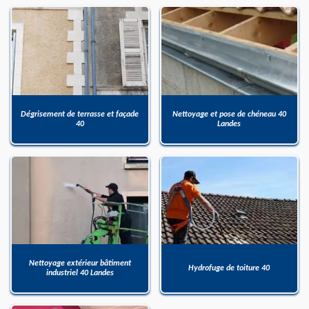
Dégrisement de terrasse et façade
Nettoyage et pose de chéneau 40
40
Landes
Nettoyage extérieur bâtiment
Hydrofuge de toiture 40
industriel 40 Landes