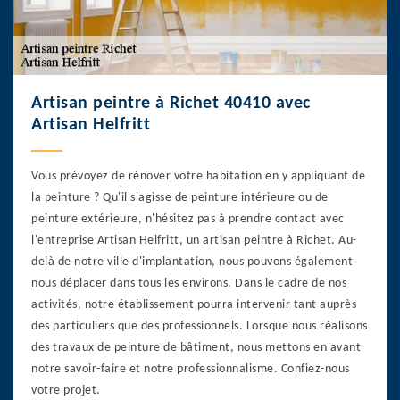
Artisan peintre à Richet 40410 avec
Artisan Helfritt
Vous prévoyez de rénover votre habitation en y appliquant de
la peinture ? Qu'il s'agisse de peinture intérieure ou de
peinture extérieure, n'hésitez pas à prendre contact avec
l'entreprise Artisan Helfritt, un artisan peintre à Richet. Au-
delà de notre ville d'implantation, nous pouvons également
nous déplacer dans tous les environs. Dans le cadre de nos
activités, notre établissement pourra intervenir tant auprès
des particuliers que des professionnels. Lorsque nous réalisons
des travaux de peinture de bâtiment, nous mettons en avant
notre savoir-faire et notre professionnalisme. Confiez-nous
votre projet.