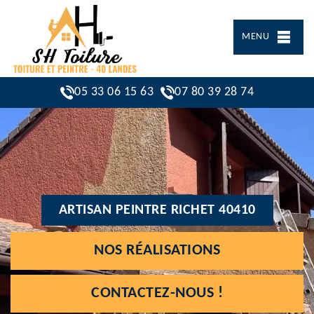
MENU
05 33 06 15 63
07 80 39 28 74
ARTISAN PEINTRE RICHET 40410
NOS RÉALISATIONS
CONTACTEZ-NOUS !