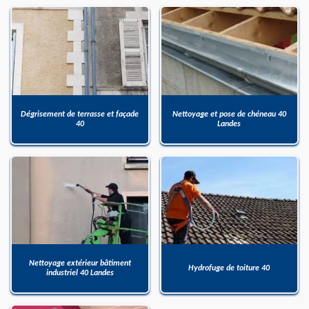
Dégrisement de terrasse et façade
Nettoyage et pose de chéneau 40
40
Landes
Nettoyage extérieur bâtiment
Hydrofuge de toiture 40
industriel 40 Landes