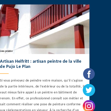
Artisan Helfritt : artisan peintre de la ville
de Pujo Le Plan
Si vous prévoyez de peindre votre maison, qu’il s’agisse
de la partie intérieure, de l’extérieur ou de la totalité, il
vaut mieux faire appel à un peintre en bâtiment de
renom. En effet, ce professionnel connaît son métier et
sait comment réaliser une pose de peinture conforme
aux réglementations en vigueur. À la recherche d’un