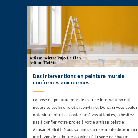
Des interventions en peinture murale
conformes aux normes
La pose de peinture murale est une intervention qui
nécessite technicité et savoir-faire. Donc, si vous voulez
obtenir un résultat conforme à vos attentes, n'hésitez
pas à confier votre projet à votre artisan peintre
Artisan Helfritt. Nous sommes en mesure de déterminer
quel type de peinture convient à l'usage de chaque