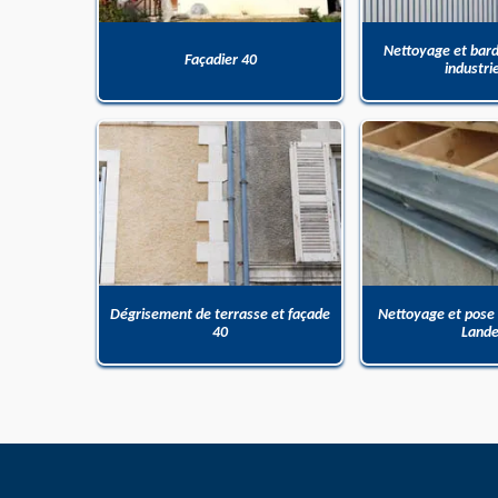
Nettoyage et bar
Façadier 40
industri
Dégrisement de terrasse et façade
Nettoyage et pose
40
Land