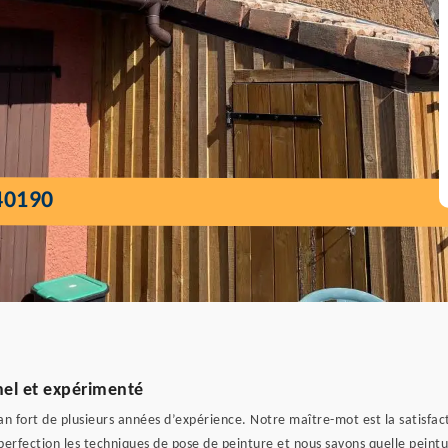
40190
nel et expérimenté
an fort de plusieurs années d’expérience. Notre maître-mot est la satisfact
perfection les techniques de pose de peinture et nous savons quelle peintu