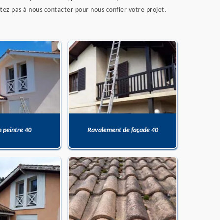
itez pas à nous contacter pour nous confier votre projet.
n peintre 40
Ravalement de façade 40