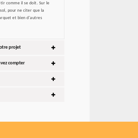
êtir comme il se doit. Sur le
ol, pour ne citer que la
parquet et bien d'autres
tre projet
ouvez compter