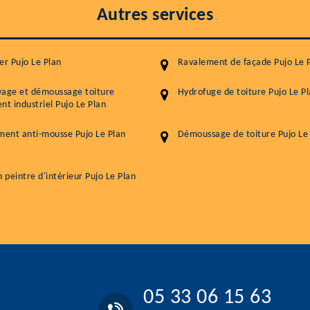
Autres services
er Pujo Le Plan
Ravalement de façade Pujo Le 
yage et démoussage toiture
Hydrofuge de toiture Pujo Le P
nt industriel Pujo Le Plan
ment anti-mousse Pujo Le Plan
Démoussage de toiture Pujo Le
n peintre d'intérieur Pujo Le Plan
05 33 06 15 63