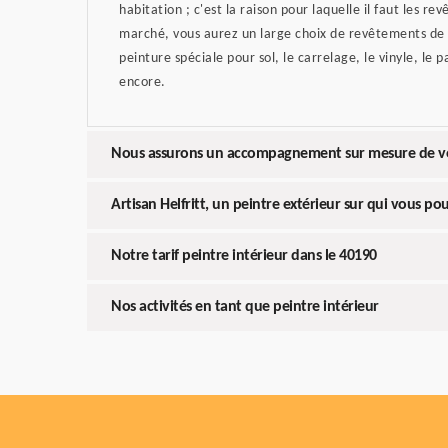
habitation ; c'est la raison pour laquelle il faut les rev
marché, vous aurez un large choix de revêtements de s
peinture spéciale pour sol, le carrelage, le vinyle, le 
encore.
Nous assurons un accompagnement sur mesure de vo
Artisan Helfritt, un peintre extérieur sur qui vous p
Notre tarif peintre intérieur dans le 40190
Nos activités en tant que peintre intérieur