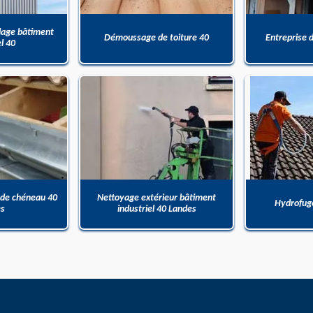
dage bâtiment
Démoussage de toiture 40
Entreprise 
el 40
 de chéneau 40
Nettoyage extérieur bâtiment
Hydrofuge
es
industriel 40 Landes