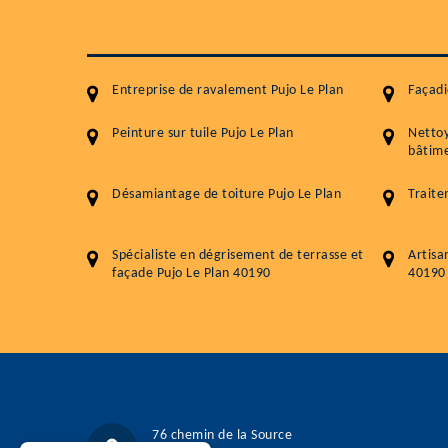
Entreprise de ravalement Pujo Le Plan
Façadi
Peinture sur tuile Pujo Le Plan
Netto
bâtime
Désamiantage de toiture Pujo Le Plan
Traite
Spécialiste en dégrisement de terrasse et
Artisa
façade Pujo Le Plan 40190
40190
76 chemin de la Source