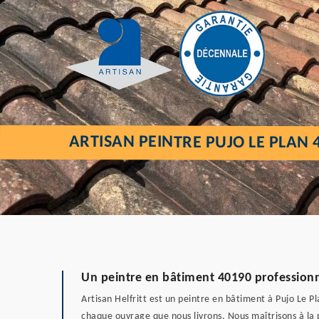
ARTISAN PEINTRE PUJO LE PLAN 
Un peintre en bâtiment 40190 profession
Artisan Helfritt est un peintre en bâtiment à Pujo Le Pl
chaque ouvrage que nous livrons. Nous maîtrisons à la 