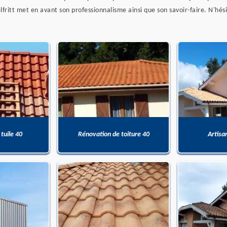
lfritt met en avant son professionnalisme ainsi que son savoir-faire. N'hés
 tuile 40
Rénovation de toiture 40
Artisa