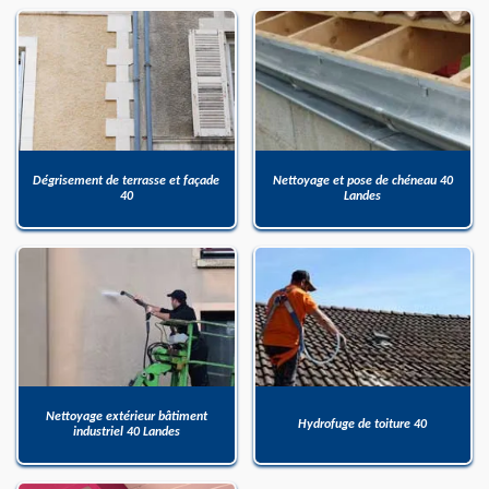
Dégrisement de terrasse et façade
Nettoyage et pose de chéneau 40
40
Landes
Nettoyage extérieur bâtiment
Hydrofuge de toiture 40
industriel 40 Landes