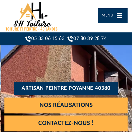
MENU
05 33 06 15 63
07 80 39 28 74
ARTISAN PEINTRE POYANNE 40380
NOS RÉALISATIONS
CONTACTEZ-NOUS !