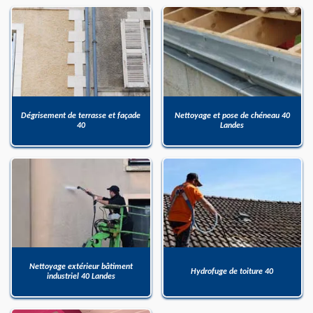
Dégrisement de terrasse et façade
Nettoyage et pose de chéneau 40
40
Landes
Nettoyage extérieur bâtiment
Hydrofuge de toiture 40
industriel 40 Landes