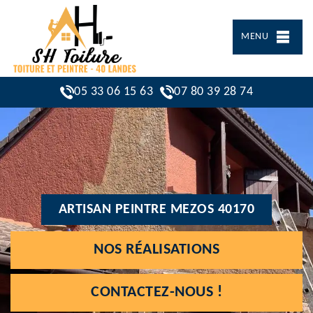
MENU
05 33 06 15 63
07 80 39 28 74
ARTISAN PEINTRE MEZOS 40170
NOS RÉALISATIONS
CONTACTEZ-NOUS !