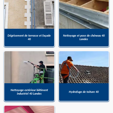
Dégrisement de terrasse et façade
Nettoyage et pose de chéneau 40
40
Landes
Nettoyage extérieur bâtiment
Hydrofuge de toiture 40
industriel 40 Landes