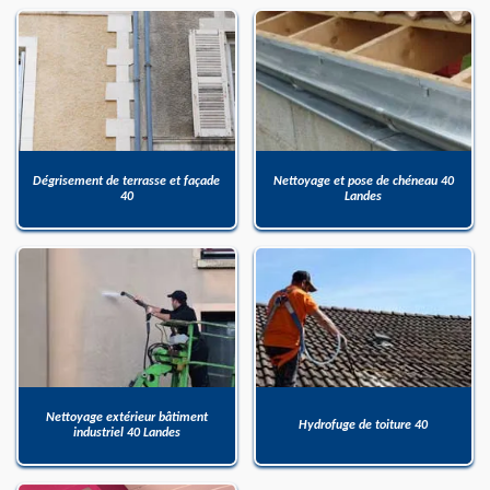
Dégrisement de terrasse et façade
Nettoyage et pose de chéneau 40
40
Landes
Nettoyage extérieur bâtiment
Hydrofuge de toiture 40
industriel 40 Landes