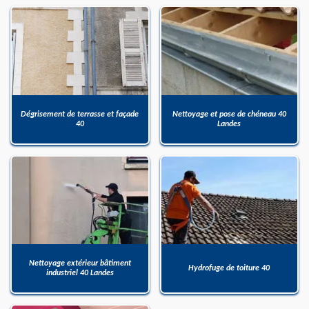
Dégrisement de terrasse et façade
Nettoyage et pose de chéneau 40
40
Landes
Nettoyage extérieur bâtiment
Hydrofuge de toiture 40
industriel 40 Landes