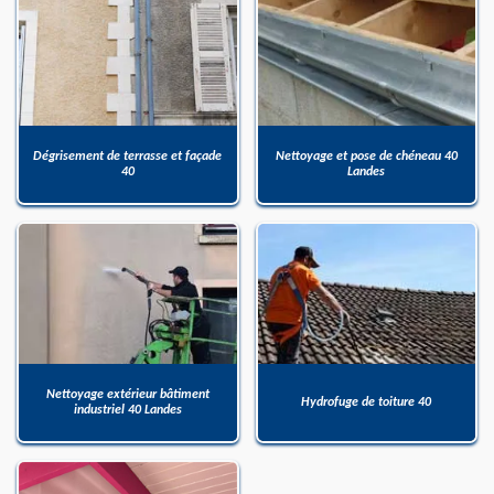
Dégrisement de terrasse et façade
Nettoyage et pose de chéneau 40
40
Landes
Nettoyage extérieur bâtiment
Hydrofuge de toiture 40
industriel 40 Landes