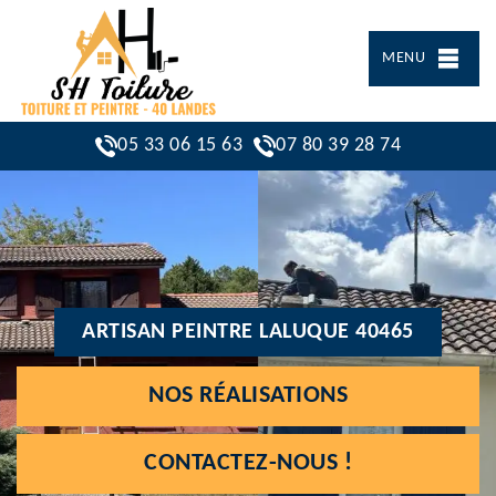
MENU
05 33 06 15 63
07 80 39 28 74
ARTISAN PEINTRE LALUQUE 40465
NOS RÉALISATIONS
CONTACTEZ-NOUS !