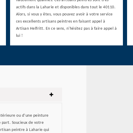
hautement qualifiés. Ces artisans peintres sont très
actifs dans la Laharie et disponibles dans tout le 40110.
Alors, si vous y êtes, vous pouvez avoir à votre service
ces excellents artisans peintres en faisant appel à
Artisan Helfritt. En ce sens, n'hésitez pas à faire appel à
lui !
ntérieure ou d’une peinture
e part. Soucieux de votre
rtisan peintre à Laharie qui