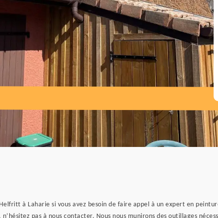
Helfritt à Laharie si vous avez besoin de faire appel à un expert en peintu
, n’hésitez pas à nous contacter. Nous nous munirons des outillages nécess