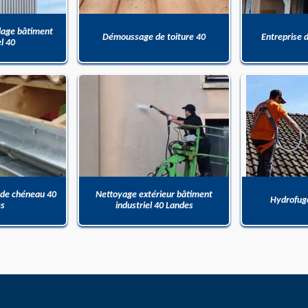
dage bâtiment
Démoussage de toiture 40
Entreprise 
el 40
 de chéneau 40
Nettoyage extérieur bâtiment
Hydrofuge
es
industriel 40 Landes