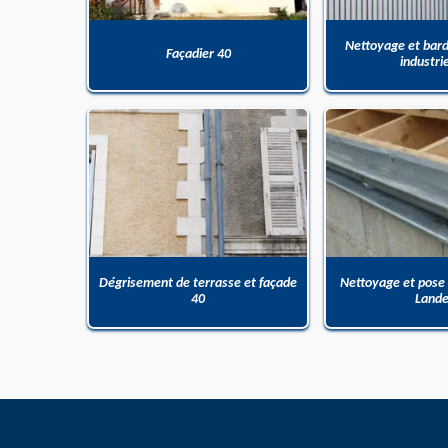
Nettoyage et bar
Façadier 40
industri
Dégrisement de terrasse et façade
Nettoyage et pose
40
Land