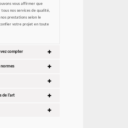
pouvons vous affirmer que
 tous nos services de qualité,
nos prestations selon le
confier votre projet en toute
ouvez compter
x normes
 de l’art