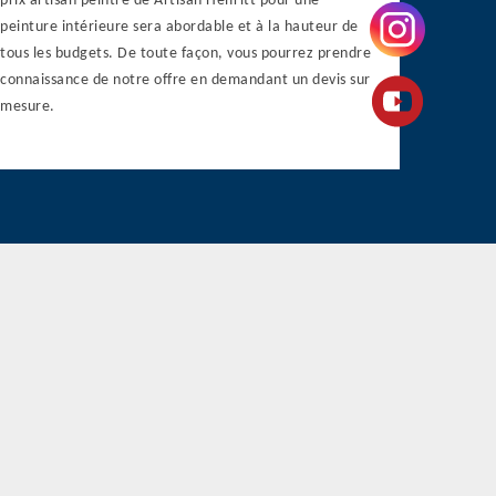
prix artisan peintre de Artisan Helfritt pour une
peinture intérieure sera abordable et à la hauteur de
tous les budgets. De toute façon, vous pourrez prendre
connaissance de notre offre en demandant un devis sur
mesure.