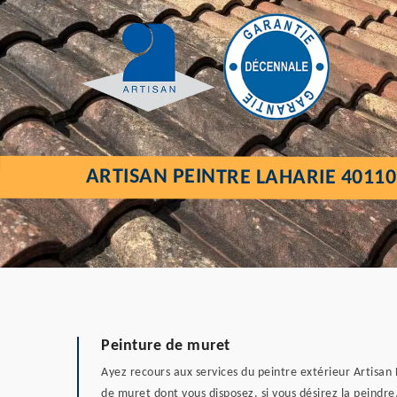
ARTISAN PEINTRE LAHARIE 40110
Peinture de muret
Ayez recours aux services du peintre extérieur Artisan 
de muret dont vous disposez, si vous désirez la peindre