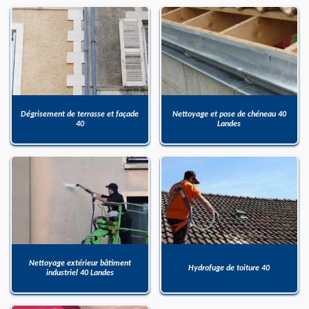
Dégrisement de terrasse et façade
Nettoyage et pose de chéneau 40
40
Landes
Nettoyage extérieur bâtiment
Hydrofuge de toiture 40
industriel 40 Landes