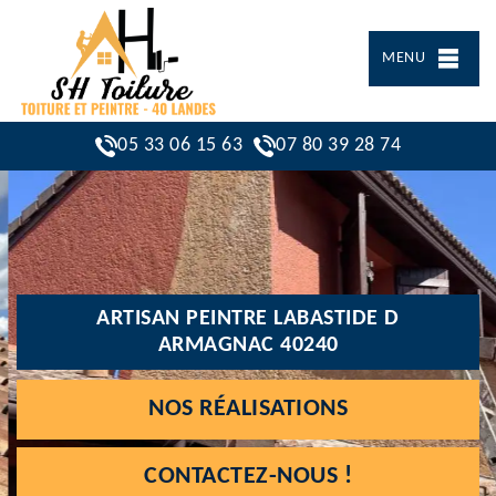
MENU
05 33 06 15 63
07 80 39 28 74
ARTISAN PEINTRE LABASTIDE D
ARMAGNAC 40240
NOS RÉALISATIONS
CONTACTEZ-NOUS !