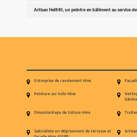
Artisan Helfritt, un peintre en bâtiment au service de
Entreprise de ravalement Hinx
Façadi
Peinture sur tuile Hinx
Netto
bâtime
Désamiantage de toiture Hinx
Traite
Spécialiste en dégrisement de terrasse et
Artisa
façade Hinx 40180