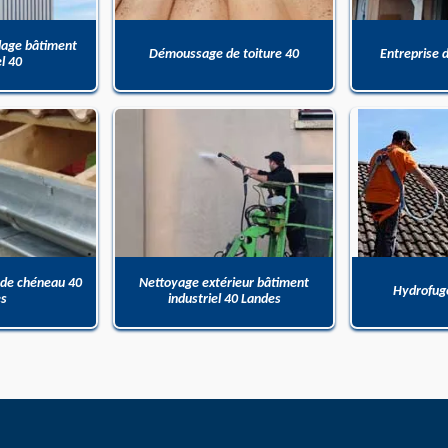
dage bâtiment
Démoussage de toiture 40
Entreprise 
el 40
 de chéneau 40
Nettoyage extérieur bâtiment
Hydrofuge
es
industriel 40 Landes