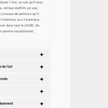
doués ? Oui, on sait qu'il vous
x, Artisan Helfritt est une
s travaux de peinture qu’il
l'intérieur ou à l'extérieur.
venir dans tout le 40180. De
san peintre exceptionnel,
 de l’art
nnels
lissement