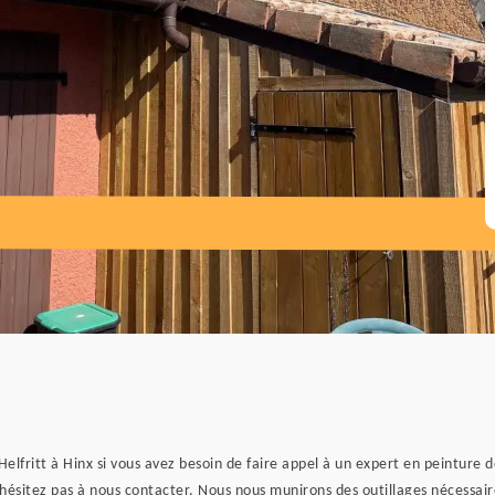
Helfritt à Hinx si vous avez besoin de faire appel à un expert en peinture 
n’hésitez pas à nous contacter. Nous nous munirons des outillages nécessa