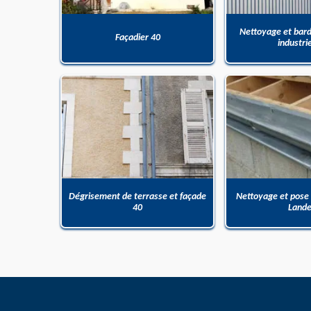
Nettoyage et bar
Façadier 40
industri
Dégrisement de terrasse et façade
Nettoyage et pose
40
Land