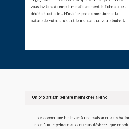
engagement. Pour nous envoyer votre requête, nous
vous invitons à remplir minutieusement la fiche qui est
dédiée à cet effet. N'oubliez pas de mentionner la
nature de votre projet et le montant de votre budget.
Un prix artisan peintre moins cher à Hinx
Pour donner une belle vue à une maison ou à un bâtime
nous faut le peindre aux couleurs désirées, que ce soit 