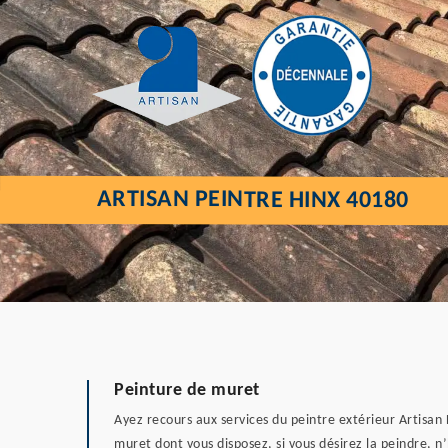
ARTISAN PEINTRE HINX 40180
Peinture de muret
Ayez recours aux services du peintre extérieur Artisan 
muret dont vous disposez, si vous désirez la peindre, 