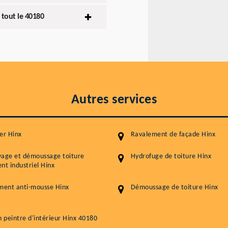
 tout le 40180
Autres services
er Hinx
Ravalement de façade Hinx
yage et démoussage toiture
Hydrofuge de toiture Hinx
nt industriel Hinx
ment anti-mousse Hinx
Démoussage de toiture Hinx
n peintre d'intérieur Hinx 40180