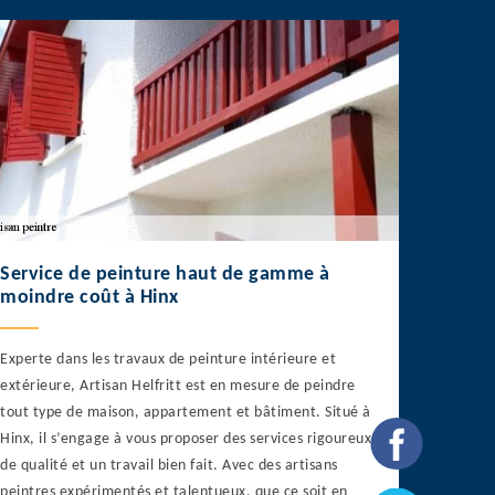
Service de peinture haut de gamme à
moindre coût à Hinx
Experte dans les travaux de peinture intérieure et
extérieure, Artisan Helfritt est en mesure de peindre
tout type de maison, appartement et bâtiment. Situé à
Hinx, il s’engage à vous proposer des services rigoureux,
de qualité et un travail bien fait. Avec des artisans
peintres expérimentés et talentueux, que ce soit en