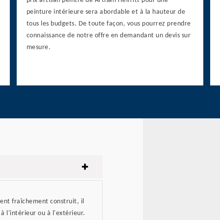
prix artisan peintre de Artisan Helfritt pour une
peinture intérieure sera abordable et à la hauteur de
tous les budgets. De toute façon, vous pourrez prendre
connaissance de notre offre en demandant un devis sur
mesure.
nt fraîchement construit, il
à l'intérieur ou à l'extérieur.