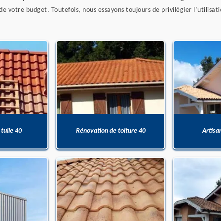
de votre budget. Toutefois, nous essayons toujours de privilégier l’utilisat
 tuile 40
Rénovation de toiture 40
Artisa