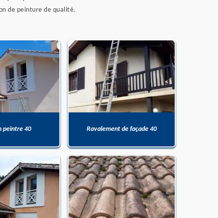
ion de peinture de qualité.
n peintre 40
Ravalement de façade 40