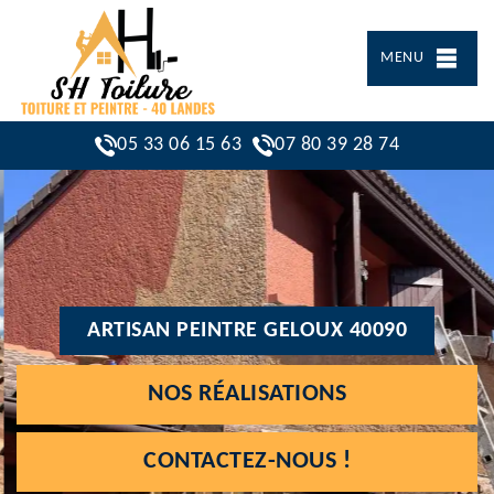
MENU
05 33 06 15 63
07 80 39 28 74
ARTISAN PEINTRE GELOUX 40090
NOS RÉALISATIONS
CONTACTEZ-NOUS !