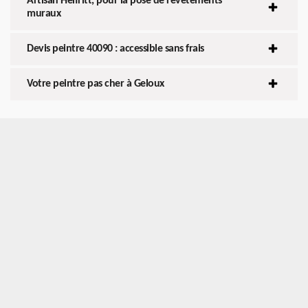
Artisan Helfritt, pour la pose de revêtements
muraux
Devis peintre 40090 : accessible sans frais
Votre peintre pas cher à Geloux