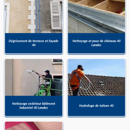
Dégrisement de terrasse et façade
Nettoyage et pose de chéneau 40
40
Landes
Nettoyage extérieur bâtiment
Hydrofuge de toiture 40
industriel 40 Landes