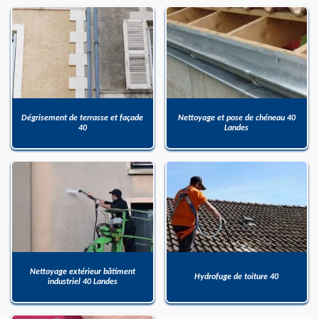
Dégrisement de terrasse et façade
Nettoyage et pose de chéneau 40
40
Landes
Nettoyage extérieur bâtiment
Hydrofuge de toiture 40
industriel 40 Landes