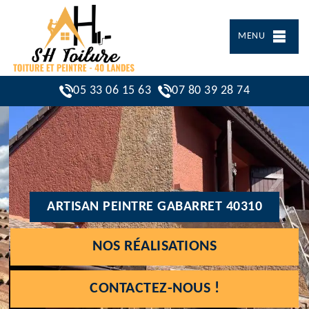
MENU
05 33 06 15 63
07 80 39 28 74
ARTISAN PEINTRE GABARRET 40310
NOS RÉALISATIONS
CONTACTEZ-NOUS !