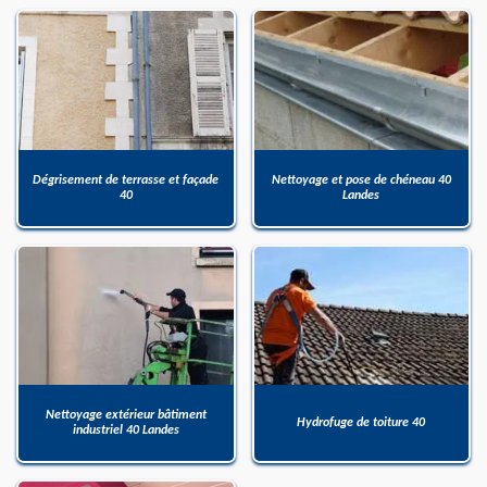
Dégrisement de terrasse et façade
Nettoyage et pose de chéneau 40
40
Landes
Nettoyage extérieur bâtiment
Hydrofuge de toiture 40
industriel 40 Landes