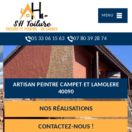
MENU
05 33 06 15 63
07 80 39 28 74
ARTISAN PEINTRE CAMPET ET LAMOLERE
40090
NOS RÉALISATIONS
CONTACTEZ-NOUS !