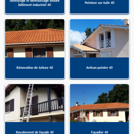
Nettoyage et démoussage toiture
Peinture sur tuile 40
bâtiment industriel 40
Rénovation de toiture 40
Artisan peintre 40
Ravalement de façade 40
Façadier 40