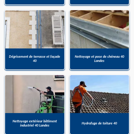
Dégrisement de terrasse et façade
Nettoyage et pose de chéneau 40
40
Landes
Nettoyage extérieur bâtiment
Hydrofuge de toiture 40
industriel 40 Landes