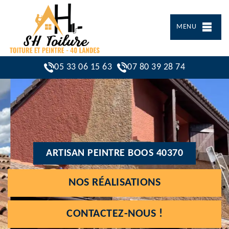
MENU
05 33 06 15 63
07 80 39 28 74
ARTISAN PEINTRE BOOS 40370
NOS RÉALISATIONS
CONTACTEZ-NOUS !