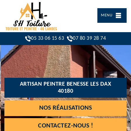
MENU
05 33 06 15 63
07 80 39 28 74
ARTISAN PEINTRE BENESSE LES DAX
40180
NOS RÉALISATIONS
CONTACTEZ-NOUS !