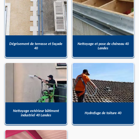
Dégrisement de terrasse et façade
Nettoyage et pose de chéneau 40
40
Landes
Nettoyage extérieur bâtiment
Hydrofuge de toiture 40
industriel 40 Landes