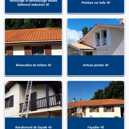
Nettoyage et démoussage toiture
Peinture sur tuile 40
bâtiment industriel 40
Rénovation de toiture 40
Artisan peintre 40
Ravalement de façade 40
Façadier 40