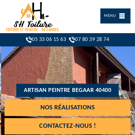
MENU
05 33 06 15 63
07 80 39 28 74
ARTISAN PEINTRE BEGAAR 40400
NOS RÉALISATIONS
CONTACTEZ-NOUS !