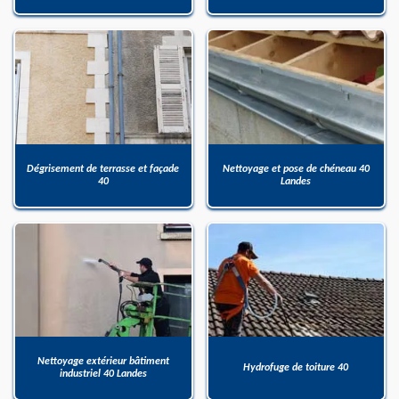
Dégrisement de terrasse et façade
Nettoyage et pose de chéneau 40
40
Landes
Nettoyage extérieur bâtiment
Hydrofuge de toiture 40
industriel 40 Landes