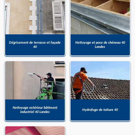
Dégrisement de terrasse et façade
Nettoyage et pose de chéneau 40
40
Landes
Nettoyage extérieur bâtiment
Hydrofuge de toiture 40
industriel 40 Landes