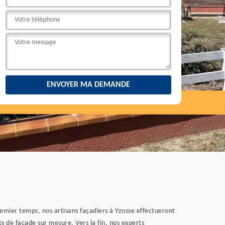
remier temps, nos artisans façadiers à Yzosse effectueront
s de façade sur mesure. Vers la fin, nos experts