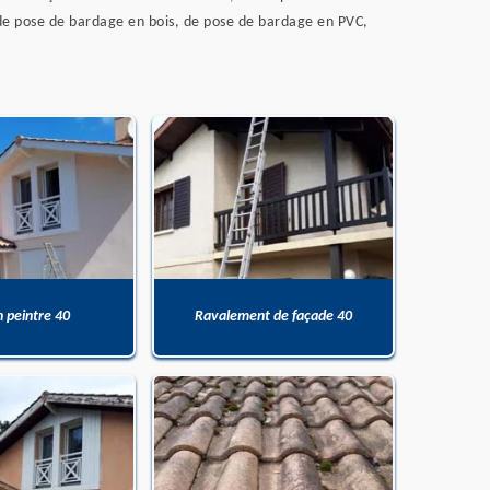
, de pose de bardage en bois, de pose de bardage en PVC,
n peintre 40
Ravalement de façade 40