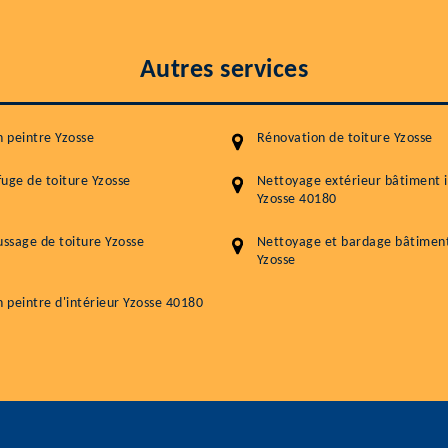
Autres services
n peintre Yzosse
Rénovation de toiture Yzosse
uge de toiture Yzosse
Nettoyage extérieur bâtiment i
Yzosse 40180
sage de toiture Yzosse
Nettoyage et bardage bâtiment 
Yzosse
n peintre d'intérieur Yzosse 40180