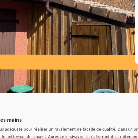
0
nes mains
plus adéquate pour réaliser un ravalement de façade de qualité. Dans un p
le nettoyage de ceux-ci. Après ce lessivage, ils réaliseront des traitement