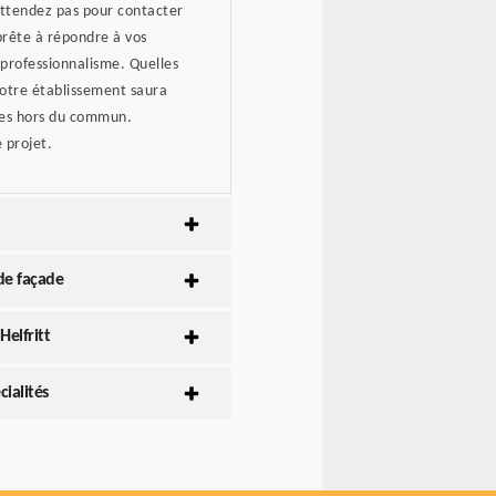
'attendez pas pour contacter
 prête à répondre à vos
 professionnalisme. Quelles
notre établissement saura
ages hors du commun.
 projet.
de façade
Helfritt
ialités