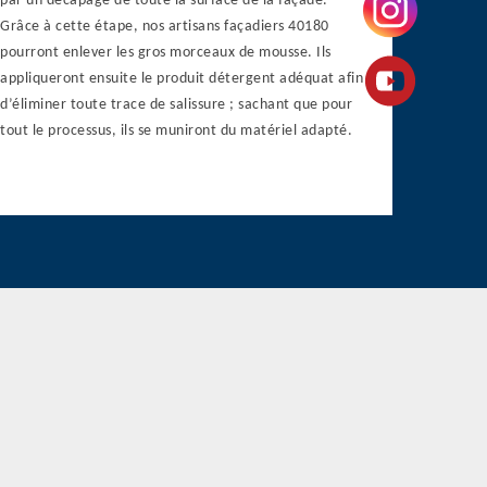
par un décapage de toute la surface de la façade.
Grâce à cette étape, nos artisans façadiers 40180
pourront enlever les gros morceaux de mousse. Ils
appliqueront ensuite le produit détergent adéquat afin
d’éliminer toute trace de salissure ; sachant que pour
tout le processus, ils se muniront du matériel adapté.