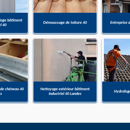
dage bâtiment
Démoussage de toiture 40
Entreprise 
el 40
 de chéneau 40
Nettoyage extérieur bâtiment
Hydrofuge
es
industriel 40 Landes