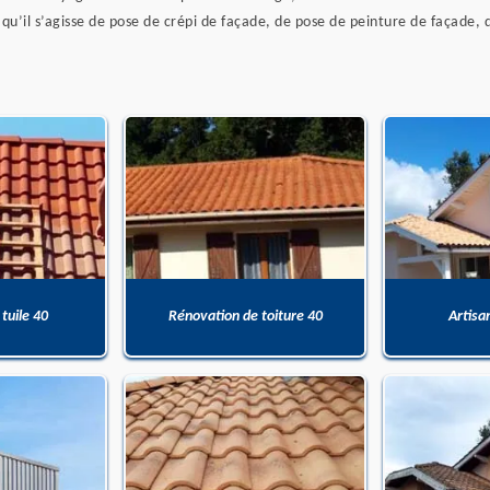
, qu’il s’agisse de pose de crépi de façade, de pose de peinture de façade
 tuile 40
Rénovation de toiture 40
Artisa