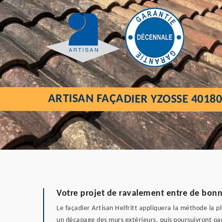
ARTISAN FAÇADIER YZOSSE 4018
Votre projet de ravalement entre de bon
Le façadier Artisan Helfritt appliquera la méthode la 
un décapage des murs extérieurs, puis poursuivront par 