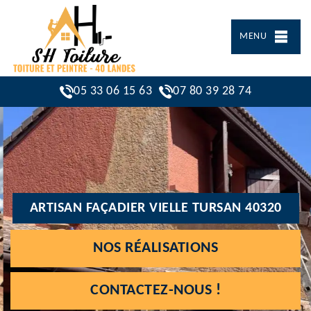
MENU
05 33 06 15 63
07 80 39 28 74
ARTISAN FAÇADIER VIELLE TURSAN 40320
NOS RÉALISATIONS
CONTACTEZ-NOUS !