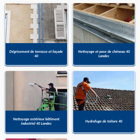
Dégrisement de terrasse et façade
Nettoyage et pose de chéneau 40
40
Landes
Nettoyage extérieur bâtiment
Hydrofuge de toiture 40
industriel 40 Landes