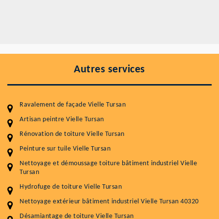
Autres services
Ravalement de façade Vielle Tursan
Artisan peintre Vielle Tursan
Rénovation de toiture Vielle Tursan
Peinture sur tuile Vielle Tursan
Entretenir votre toiture, c'est préserver sa
Nettoyage et démoussage toiture bâtiment industriel Vielle
durabilité
Tursan
Plus de 15 ans d'expérience en couverture et facade
Hydrofuge de toiture Vielle Tursan
Nettoyage extérieur bâtiment industriel Vielle Tursan 40320
Service
Prix au m²
Désamiantage de toiture Vielle Tursan