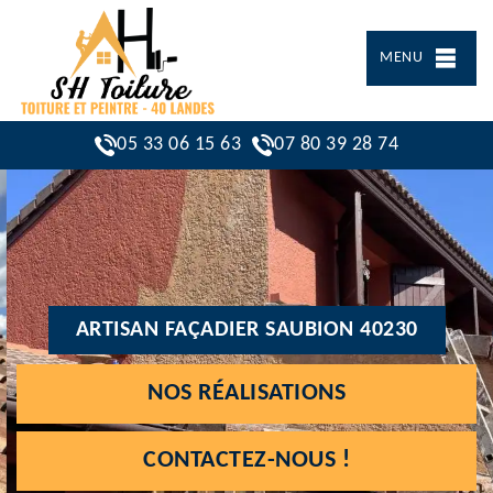
MENU
05 33 06 15 63
07 80 39 28 74
ARTISAN FAÇADIER SAUBION 40230
NOS RÉALISATIONS
CONTACTEZ-NOUS !