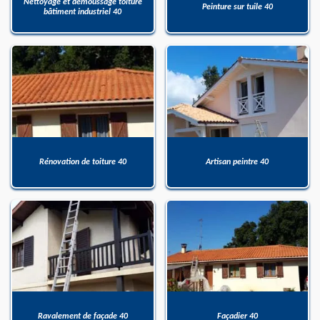
Nettoyage et démoussage toiture
Peinture sur tuile 40
bâtiment industriel 40
Rénovation de toiture 40
Artisan peintre 40
Ravalement de façade 40
Façadier 40