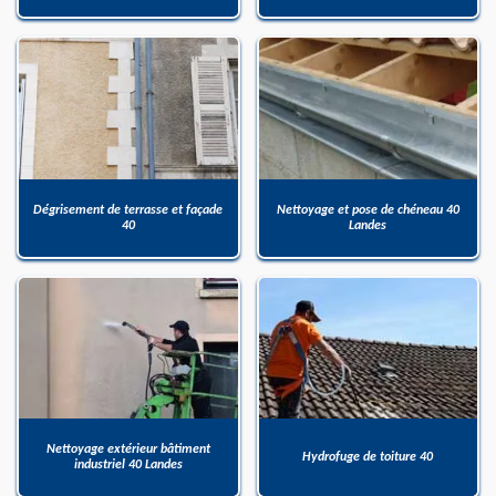
Dégrisement de terrasse et façade
Nettoyage et pose de chéneau 40
40
Landes
Nettoyage extérieur bâtiment
Hydrofuge de toiture 40
industriel 40 Landes