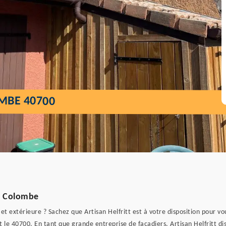
MBE 40700
te Colombe
et extérieure ? Sachez que Artisan Helfritt est à votre disposition pour v
e 40700. En tant que grande entreprise de façadiers, Artisan Helfritt disp