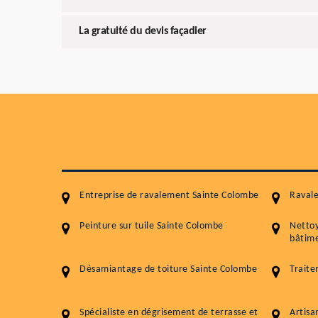
La gratuité du devis façadier
Entreprise de ravalement Sainte Colombe
Raval
Peinture sur tuile Sainte Colombe
Netto
bâtime
Désamiantage de toiture Sainte Colombe
Traite
Spécialiste en dégrisement de terrasse et
Artisa