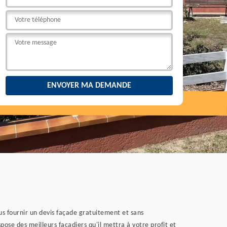
ous fournir un devis façade gratuitement et sans
ose des meilleurs façadiers qu'il mettra à votre profit et