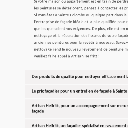
Si votre maison ou appartement est en train de perdre 
les peintures se détériorent, pensez à contacter les p
Si vous êtes à Sainte Colombe ou quelque part dans le 
l’entreprise de façade idéale et la plus qualifiée pour 
quelles que soient vos exigences. De plus, elle est en 
nettoyage et la réparation des fissures de votre façade
anciennes peintures pour la revêtir à nouveau. Savez
nettoyage rend le nouveau revêtement de peinture mo
veuillez faire appel à Artisan Helfritt !
Des produits de qualité pour nettoyer efficacement l
Le prix façadier pour un entretien de façade à Saint
Artisan Helfritt, pour un accompagnement sur mesur
façade
Artisan Helfritt, un façadier spécialisé en ravalement