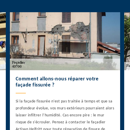
Comment allons-nous réparer votre
façade fissurée ?
Si la façade fissurée n’est pas traitée à temps et que sa
profondeur évolue, vos murs extérieurs pourraient alors
laisser infiltrer l’humidité. Cas encore pire : le mur
risque de s’écrouler. Pensez à contacter le façadier
Artisan Helfritt pour toute réparation de fissure de