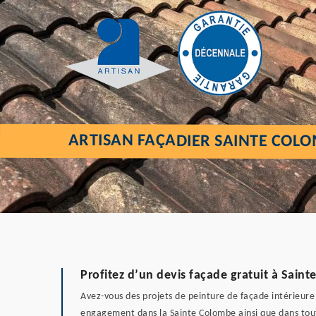
ARTISAN FAÇADIER SAINTE COLO
Profitez d’un devis façade gratuit à Sain
Avez-vous des projets de peinture de façade intérieure 
engagement dans la Sainte Colombe ainsi que dans tout l