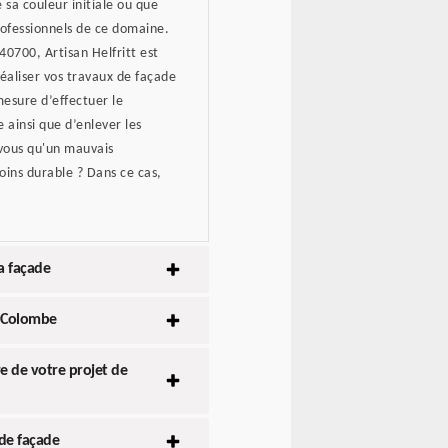
sa couleur initiale ou que
rofessionnels de ce domaine.
40700, Artisan Helfritt est
réaliser vos travaux de façade
mesure d’effectuer le
 ainsi que d’enlever les
-vous qu'un mauvais
ins durable ? Dans ce cas,
a façade
e Colombe
e de votre projet de
 de façade