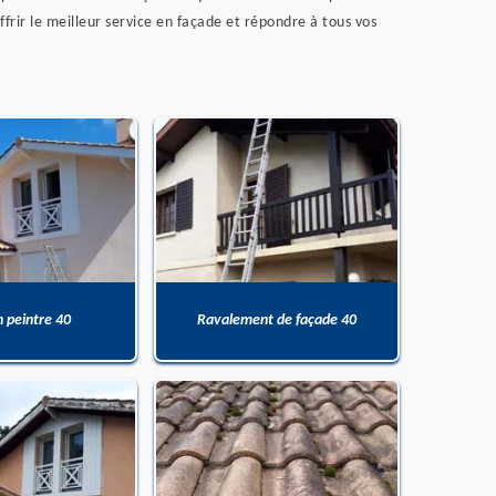
frir le meilleur service en façade et répondre à tous vos
n peintre 40
Ravalement de façade 40