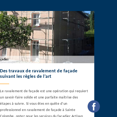
Des travaux de ravalement de façade
suivant les règles de l’art
Le ravalement de façade est une opération qui requiert
un savoir-faire solide et une parfaite maîtrise des
étapes à suivre. Si vous êtes en quête d’un
professionnel en ravalement de façade à Sainte
Colombe, optez pour les services du façadier Artisan