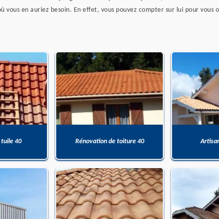
où vous en auriez besoin. En effet, vous pouvez compter sur lui pour vous of
 tuile 40
Rénovation de toiture 40
Artisa