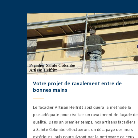
Votre projet de ravalement entre de
bonnes mains
Le façadier Artisan Helfritt appliquera la méthode la
plus adéquate pour réaliser un ravalement de façade de
qualité. Dans un premier temps, nos artisans façadiers
à Sainte Colombe effectueront un décapage des murs
extérieurs, puis poursuivront par le nettoyage de ceux-