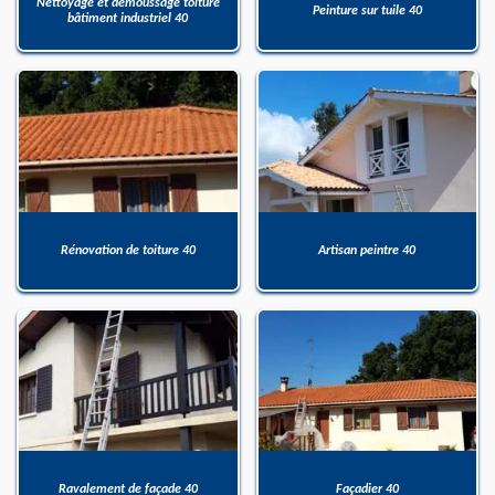
Nettoyage et démoussage toiture
Peinture sur tuile 40
bâtiment industriel 40
Rénovation de toiture 40
Artisan peintre 40
Ravalement de façade 40
Façadier 40