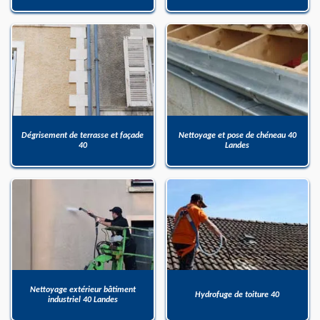
Dégrisement de terrasse et façade
Nettoyage et pose de chéneau 40
40
Landes
Nettoyage extérieur bâtiment
Hydrofuge de toiture 40
industriel 40 Landes