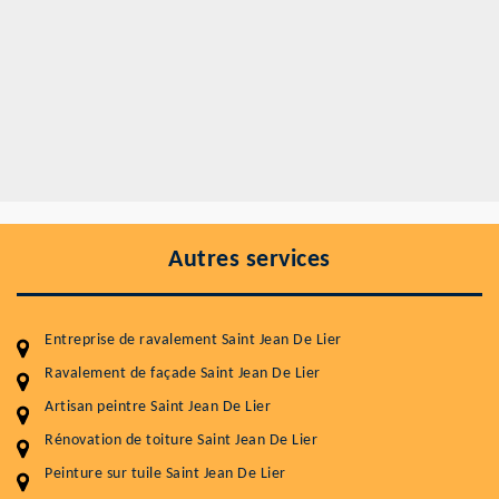
Autres services
Entreprise de ravalement Saint Jean De Lier
Ravalement de façade Saint Jean De Lier
Artisan peintre Saint Jean De Lier
Rénovation de toiture Saint Jean De Lier
Entretenir votre toiture, c'est préserver sa
Peinture sur tuile Saint Jean De Lier