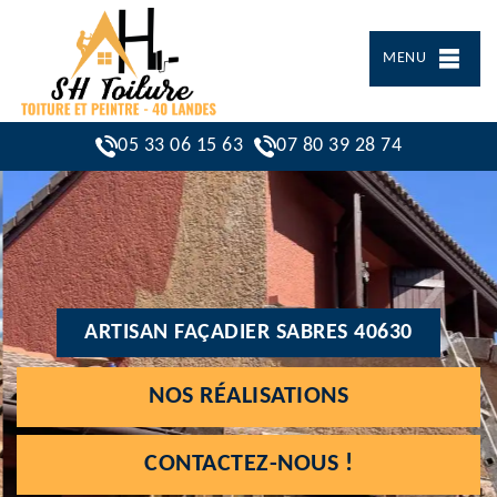
MENU
05 33 06 15 63
07 80 39 28 74
ARTISAN FAÇADIER SABRES 40630
NOS RÉALISATIONS
CONTACTEZ-NOUS !