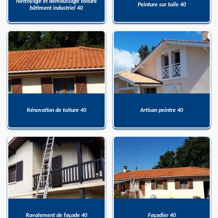
Nettoyage et démoussage toiture
Peinture sur tuile 40
bâtiment industriel 40
Rénovation de toiture 40
Artisan peintre 40
Ravalement de façade 40
Façadier 40