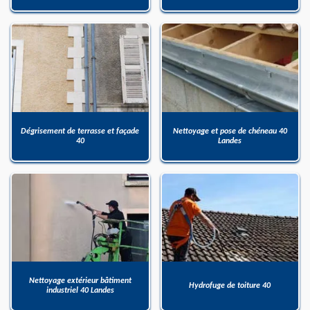
Dégrisement de terrasse et façade
Nettoyage et pose de chéneau 40
40
Landes
Nettoyage extérieur bâtiment
Hydrofuge de toiture 40
industriel 40 Landes