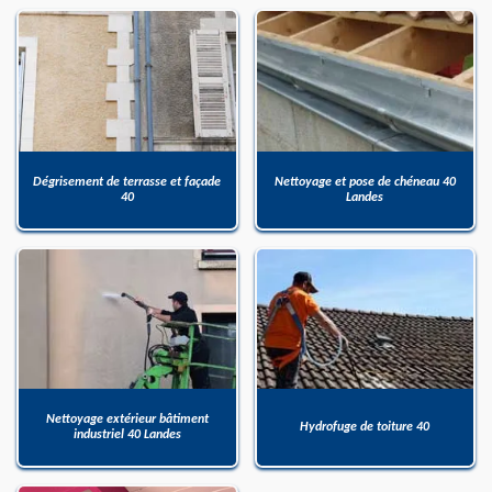
Dégrisement de terrasse et façade
Nettoyage et pose de chéneau 40
40
Landes
Nettoyage extérieur bâtiment
Hydrofuge de toiture 40
industriel 40 Landes