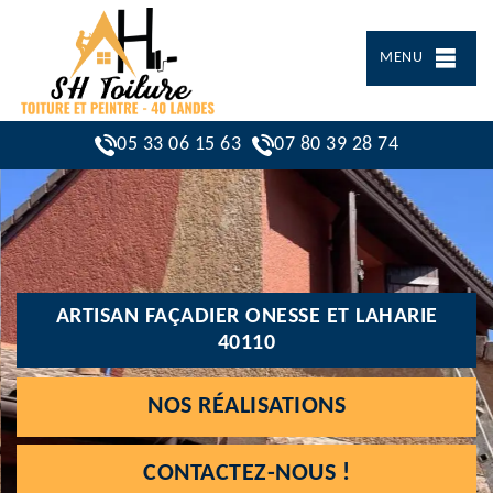
MENU
05 33 06 15 63
07 80 39 28 74
ARTISAN FAÇADIER ONESSE ET LAHARIE
40110
NOS RÉALISATIONS
CONTACTEZ-NOUS !