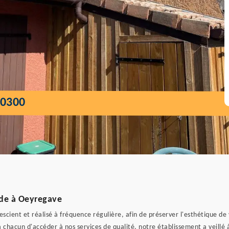
0300
ade à Oeyregave
escient et réalisé à fréquence régulière, afin de préserver l'esthétique d
 chacun d'accéder à nos services de qualité, notre établissement a veillé à