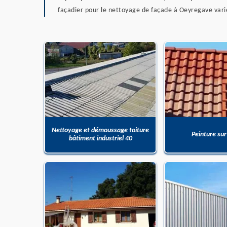
façadier pour le nettoyage de façade à Oeyregave varier
Nettoyage et démoussage toiture
Peinture sur
bâtiment industriel 40