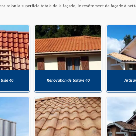
a selon la superficie totale de la façade, le revêtement de façade à netto
 tuile 40
Rénovation de toiture 40
Artisa