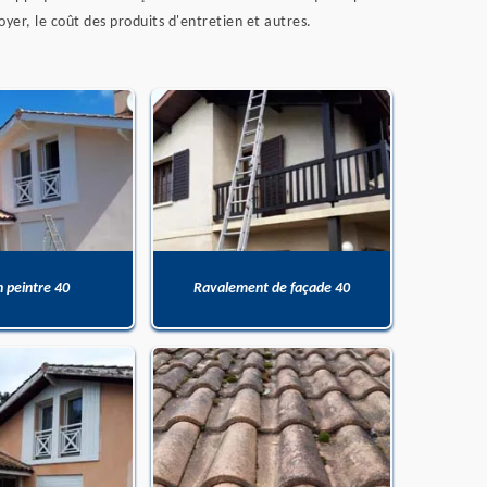
yer, le coût des produits d'entretien et autres.
n peintre 40
Ravalement de façade 40