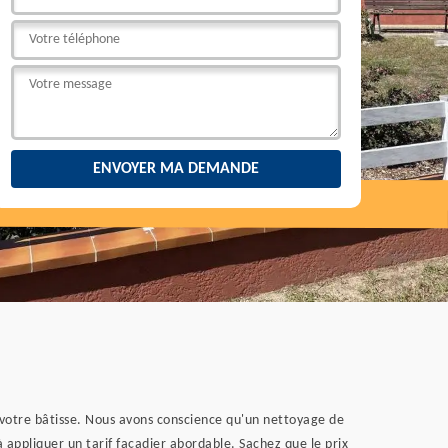
e votre bâtisse. Nous avons conscience qu'un nettoyage de
 appliquer un tarif façadier abordable. Sachez que le prix