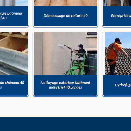
dage bâtiment
Démoussage de toiture 40
Entreprise 
el 40
 de chéneau 40
Nettoyage extérieur bâtiment
Hydrofuge
es
industriel 40 Landes