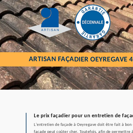
ARTISAN FAÇADIER OEYREGAVE 4
Le prix façadier pour un entretien de faç
L'entretien de façade à Oeyregave doit être fait à bon 
façade peut coûter cher. Toutefois, afin de permettre à