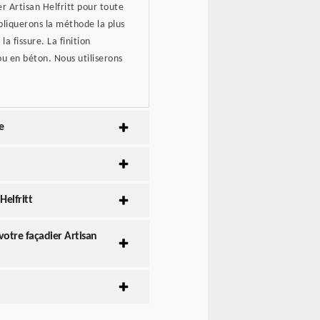
r Artisan Helfritt pour toute
pliquerons la méthode la plus
a fissure. La finition
ou en béton. Nous utiliserons
e
Helfritt
otre façadier Artisan