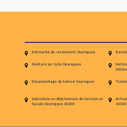
Entreprise de ravalement Oeyregave
Raval
Peinture sur tuile Oeyregave
Netto
bâtime
Désamiantage de toiture Oeyregave
Trait
Spécialiste en dégrisement de terrasse et
Artisa
façade Oeyregave 40300
40300