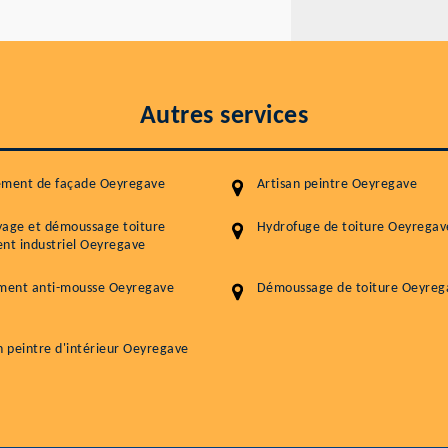
Autres services
ement de façade Oeyregave
Artisan peintre Oeyregave
yage et démoussage toiture
Hydrofuge de toiture Oeyregav
nt industriel Oeyregave
ement anti-mousse Oeyregave
Démoussage de toiture Oeyreg
n peintre d'intérieur Oeyregave