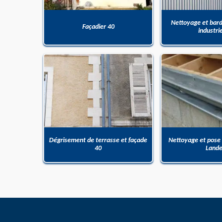
Nettoyage et bar
Façadier 40
industri
Dégrisement de terrasse et façade
Nettoyage et pose
40
Land