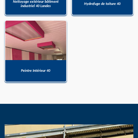
Nettoyage extérieur bâtiment
Hydrofuge de toiture 40
industriel 40 Landes
Peintre Intérieur 40