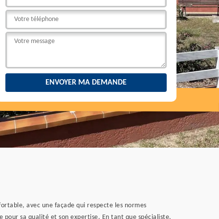
confortable, avec une façade qui respecte les normes
 pour sa qualité et son expertise. En tant que spécialiste,