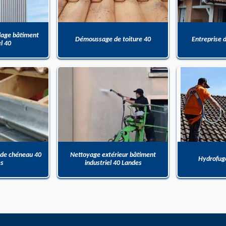
dage bâtiment
Démoussage de toiture 40
Entreprise 
el 40
 de chéneau 40
Nettoyage extérieur bâtiment
Hydrofuge
es
industriel 40 Landes