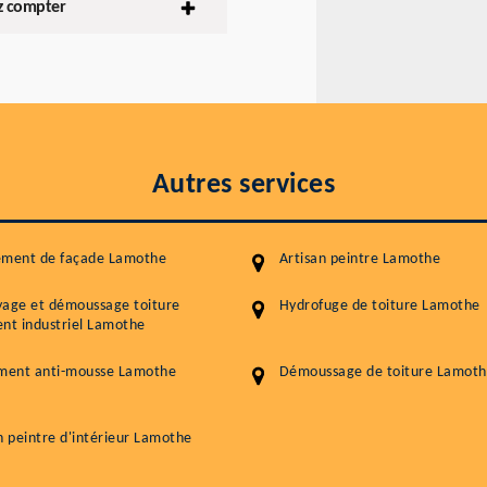
ez compter
Autres services
ement de façade Lamothe
Artisan peintre Lamothe
yage et démoussage toiture
Hydrofuge de toiture Lamothe
nt industriel Lamothe
ement anti-mousse Lamothe
Démoussage de toiture Lamot
n peintre d'intérieur Lamothe