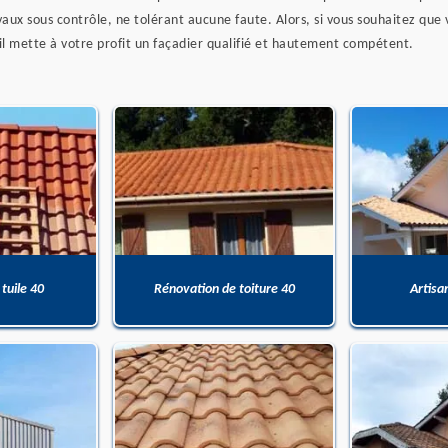
avaux sous contrôle, ne tolérant aucune faute. Alors, si vous souhaitez que
qu’il mette à votre profit un façadier qualifié et hautement compétent.
 tuile 40
Rénovation de toiture 40
Artisa