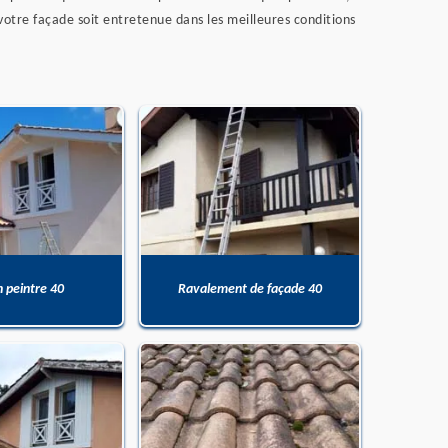
 votre façade soit entretenue dans les meilleures conditions
n peintre 40
Ravalement de façade 40