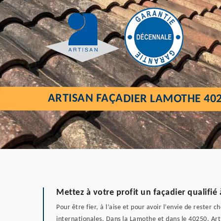
ARTISAN FAÇADIER LAMOTHE 40
Mettez à votre profit un façadier qualifi
Pour être fier, à l’aise et pour avoir l’envie de rester 
internationales. Dans la Lamothe et dans le 40250, Arti