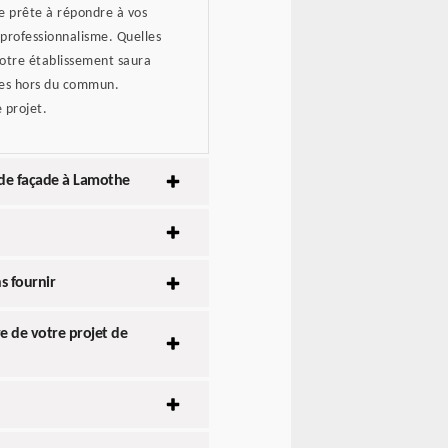
he prête à répondre à vos
 professionnalisme. Quelles
notre établissement saura
ages hors du commun.
 projet.
e de façade à Lamothe
s fournir
e de votre projet de