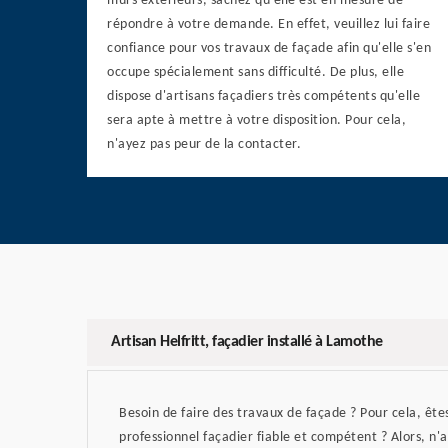
murs extérieurs, sachez qu'elle est en mesure de
répondre à votre demande. En effet, veuillez lui faire
confiance pour vos travaux de façade afin qu'elle s'en
occupe spécialement sans difficulté. De plus, elle
dispose d'artisans façadiers très compétents qu'elle
sera apte à mettre à votre disposition. Pour cela,
n'ayez pas peur de la contacter.
Artisan Helfritt, façadier installé à Lamothe
Besoin de faire des travaux de façade ? Pour cela, ête
professionnel façadier fiable et compétent ? Alors, n