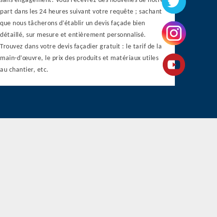
sans engagement. Vous recevrez des nouvelles de notre
part dans les 24 heures suivant votre requête ; sachant
que nous tâcherons d’établir un devis façade bien
détaillé, sur mesure et entièrement personnalisé.
Trouvez dans votre devis façadier gratuit : le tarif de la
main-d’œuvre, le prix des produits et matériaux utiles
au chantier, etc.