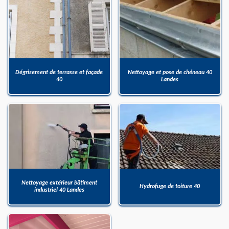
Dégrisement de terrasse et façade
Nettoyage et pose de chéneau 40
40
Landes
Nettoyage extérieur bâtiment
Hydrofuge de toiture 40
industriel 40 Landes