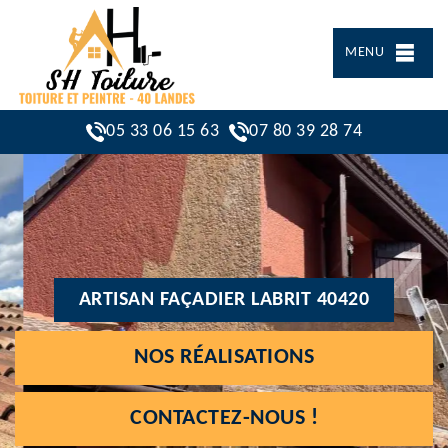
MENU
05 33 06 15 63
07 80 39 28 74
ARTISAN FAÇADIER LABRIT 40420
NOS RÉALISATIONS
CONTACTEZ-NOUS !