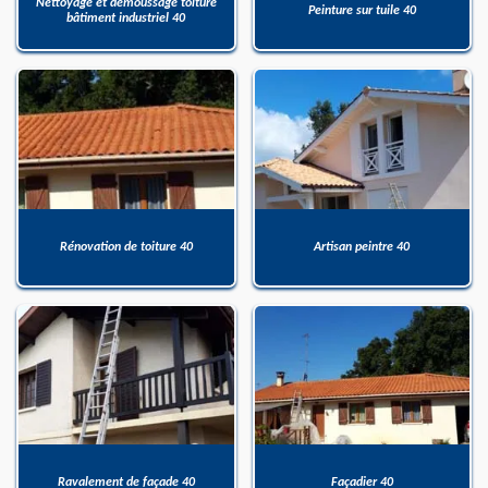
Nettoyage et démoussage toiture
Peinture sur tuile 40
bâtiment industriel 40
Rénovation de toiture 40
Artisan peintre 40
Ravalement de façade 40
Façadier 40