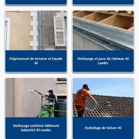
Dégrisement de terrasse et façade
Nettoyage et pose de chéneau 40
40
Landes
Nettoyage extérieur bâtiment
Hydrofuge de toiture 40
industriel 40 Landes