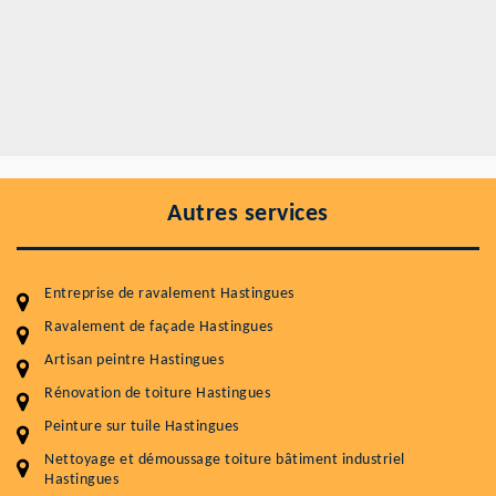
Autres services
Entreprise de ravalement Hastingues
Ravalement de façade Hastingues
Artisan peintre Hastingues
Rénovation de toiture Hastingues
Entretenir votre toiture, c'est préserver sa
Peinture sur tuile Hastingues
durabilité
Nettoyage et démoussage toiture bâtiment industriel
Plus de 15 ans d'expérience en couverture et facade
Hastingues