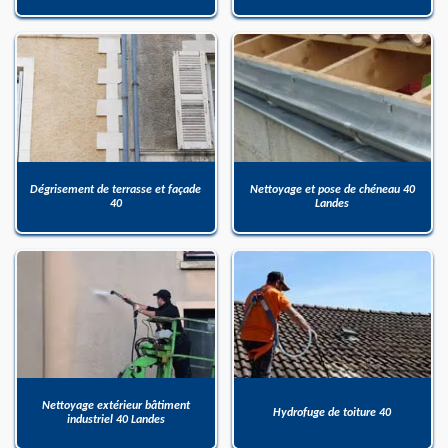
Dégrisement de terrasse et façade
Nettoyage et pose de chéneau 40
40
Landes
Nettoyage extérieur bâtiment
Hydrofuge de toiture 40
industriel 40 Landes