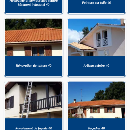
Nettoyage et démoussage toiture
Peinture sur tuile 40
bâtiment industriel 40
Rénovation de toiture 40
Artisan peintre 40
Ravalement de façade 40
Façadier 40