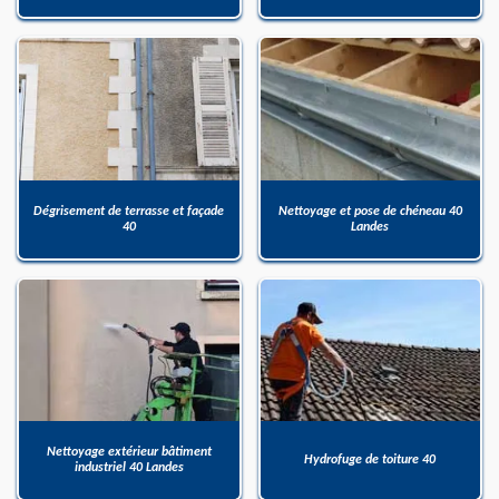
Dégrisement de terrasse et façade
Nettoyage et pose de chéneau 40
40
Landes
Nettoyage extérieur bâtiment
Hydrofuge de toiture 40
industriel 40 Landes