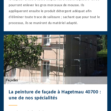
pourront enlever les gros morceaux de mousse. Ils
appliqueront ensuite le produit détergent adéquat afin
d’éliminer toute trace de salissure ; sachant que pour tout le
processus, ils se muniront du matériel adapté.
La peinture de façade à Hagetmau 40700 :
une de nos spécialités