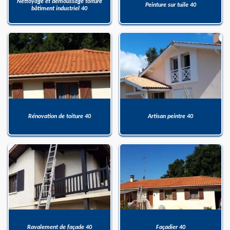
Nettoyage et démoussage toiture
Peinture sur tuile 40
bâtiment industriel 40
Rénovation de toiture 40
Artisan peintre 40
Ravalement de façade 40
Façadier 40