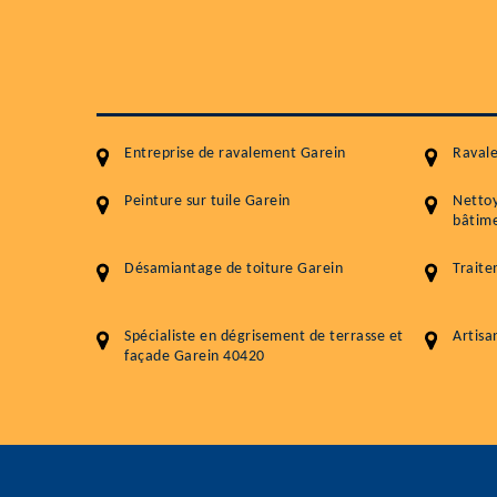
Entreprise de ravalement Garein
Raval
Peinture sur tuile Garein
Netto
bâtime
Désamiantage de toiture Garein
Traite
Spécialiste en dégrisement de terrasse et
Artisa
façade Garein 40420