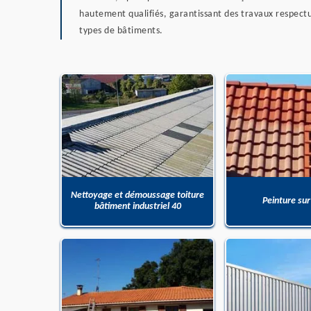
hautement qualifiés, garantissant des travaux respectu
types de bâtiments.
Nettoyage et démoussage toiture
Peinture sur
bâtiment industriel 40