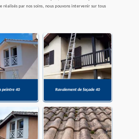
 réalisés par nos soins, nous pouvons intervenir sur tous
n peintre 40
Ravalement de façade 40