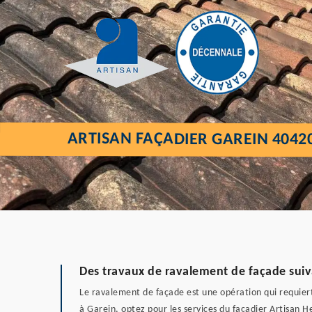
ARTISAN FAÇADIER GAREIN 4042
Des travaux de ravalement de façade suivan
Le ravalement de façade est une opération qui requiert 
à Garein, optez pour les services du façadier Artisan H