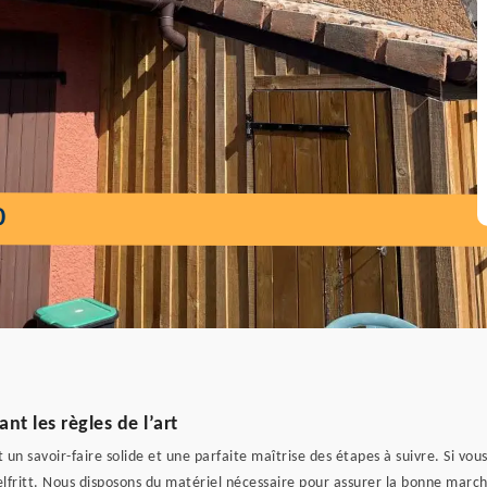
0
t les règles de l’art
un savoir-faire solide et une parfaite maîtrise des étapes à suivre. Si vo
elfritt. Nous disposons du matériel nécessaire pour assurer la bonne march