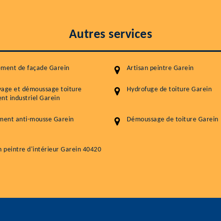
Autres services
ement de façade Garein
Artisan peintre Garein
yage et démoussage toiture
Hydrofuge de toiture Garein
nt industriel Garein
ment anti-mousse Garein
Démoussage de toiture Garein
n peintre d'intérieur Garein 40420