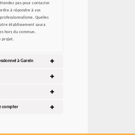
'attendez pas pour contacter
 prête à répondre à vos
 professionnalisme. Quelles
notre établissement saura
ages hors du commun.
 projet.
essionnel à Garein
ez compter