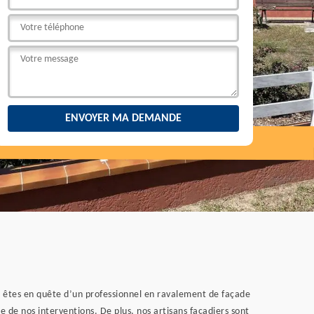
us êtes en quête d’un professionnel en ravalement de façade
e de nos interventions. De plus, nos artisans façadiers sont