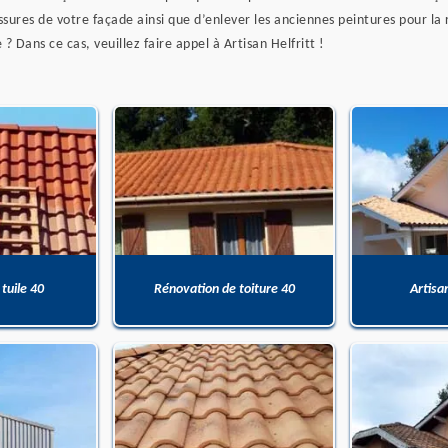
issures de votre façade ainsi que d’enlever les anciennes peintures pour l
Dans ce cas, veuillez faire appel à Artisan Helfritt !
 tuile 40
Rénovation de toiture 40
Artisa