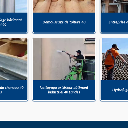
dage bâtiment
Démoussage de toiture 40
Entreprise 
el 40
 de chéneau 40
Nettoyage extérieur bâtiment
Hydrofuge
es
industriel 40 Landes