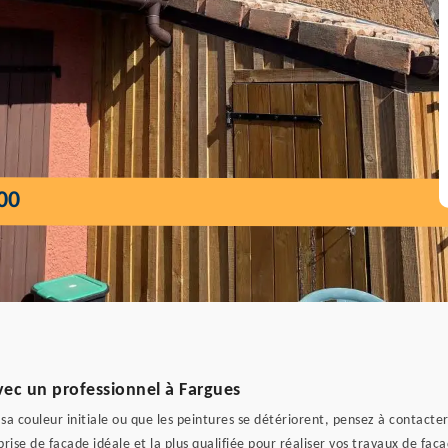
00
avec un professionnel à Fargues
a couleur initiale ou que les peintures se détériorent, pensez à contacter
prise de façade idéale et la plus qualifiée pour réaliser vos travaux de faça