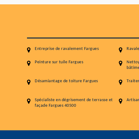
Entreprise de ravalement Fargues
Raval
Peinture sur tuile Fargues
Netto
bâtime
Désamiantage de toiture Fargues
Traite
Spécialiste en dégrisement de terrasse et
Artisa
façade Fargues 40500