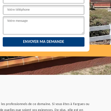
 les professionnels de ce domaine. Si vous êtes à Fargues ou
de quelles que soient vos exigences. De plus, elle est en