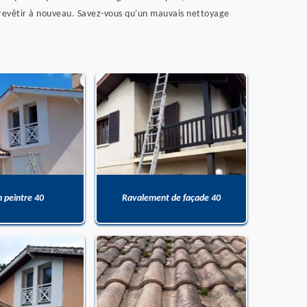
a revêtir à nouveau. Savez-vous qu'un mauvais nettoyage
n peintre 40
Ravalement de façade 40