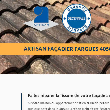
ARTISAN FAÇADIER FARGUES 405
Faites réparer la fissure de votre façade 
Si votre maison ou appartement est en train de perdre s
quelque part dans le 40500, Artisan Helfritt est l’entre