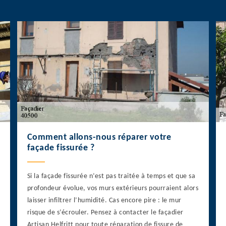
Comment allons-nous réparer votre
façade fissurée ?
Si la façade fissurée n’est pas traitée à temps et que sa
profondeur évolue, vos murs extérieurs pourraient alors
laisser infiltrer l’humidité. Cas encore pire : le mur
risque de s’écrouler. Pensez à contacter le façadier
Artisan Helfritt pour toute réparation de fissure de