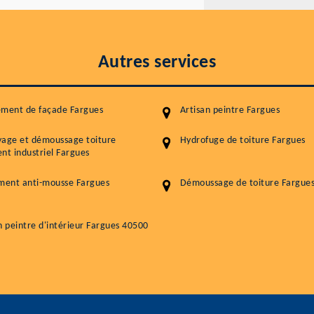
Autres services
ement de façade Fargues
Artisan peintre Fargues
yage et démoussage toiture
Hydrofuge de toiture Fargues
nt industriel Fargues
ment anti-mousse Fargues
Démoussage de toiture Fargue
n peintre d'intérieur Fargues 40500