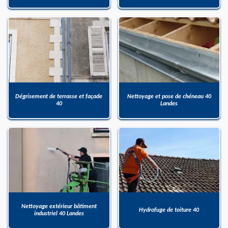
Dégrisement de terrasse et façade
Nettoyage et pose de chéneau 40
40
Landes
Nettoyage extérieur bâtiment
Hydrofuge de toiture 40
industriel 40 Landes