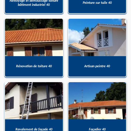
Nettoyage et démoussage toiture
Peinture sur tuile 40
bâtiment industriel 40
Rénovation de toiture 40
Artisan peintre 40
Ravalement de façade 40
Façadier 40