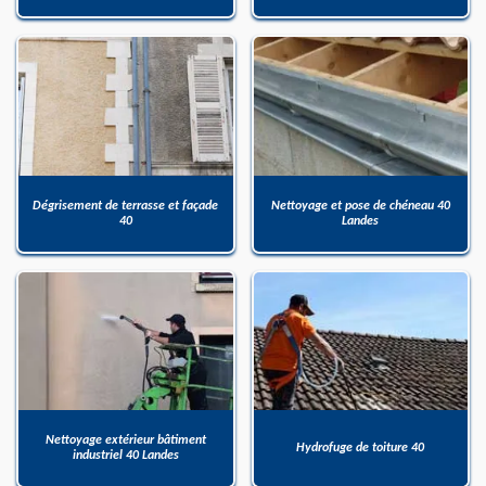
Dégrisement de terrasse et façade
Nettoyage et pose de chéneau 40
40
Landes
Nettoyage extérieur bâtiment
Hydrofuge de toiture 40
industriel 40 Landes