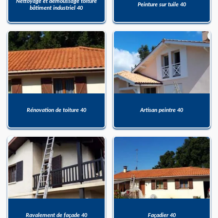
Nettoyage et démoussage toiture
Peinture sur tuile 40
bâtiment industriel 40
Rénovation de toiture 40
Artisan peintre 40
Ravalement de façade 40
Façadier 40