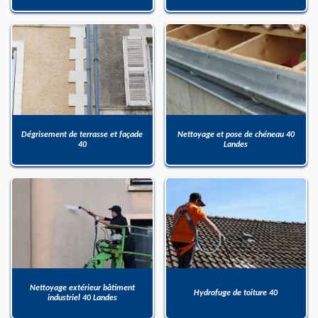
Dégrisement de terrasse et façade
Nettoyage et pose de chéneau 40
40
Landes
Nettoyage extérieur bâtiment
Hydrofuge de toiture 40
industriel 40 Landes