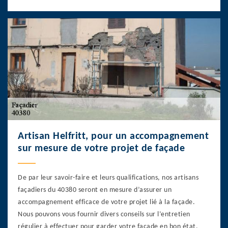
Artisan Helfritt, pour un accompagnement
sur mesure de votre projet de façade
De par leur savoir-faire et leurs qualifications, nos artisans
façadiers du 40380 seront en mesure d’assurer un
accompagnement efficace de votre projet lié à la façade.
Nous pouvons vous fournir divers conseils sur l’entretien
régulier à effectuer pour garder votre façade en bon état,