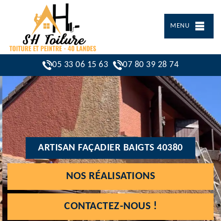
MENU
05 33 06 15 63
07 80 39 28 74
ARTISAN FAÇADIER BAIGTS 40380
NOS RÉALISATIONS
CONTACTEZ-NOUS !