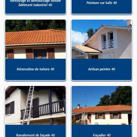
Nettoyage et démoussage toiture
Peinture sur tuile 40
bâtiment industriel 40
Rénovation de toiture 40
Artisan peintre 40
Ravalement de façade 40
Façadier 40