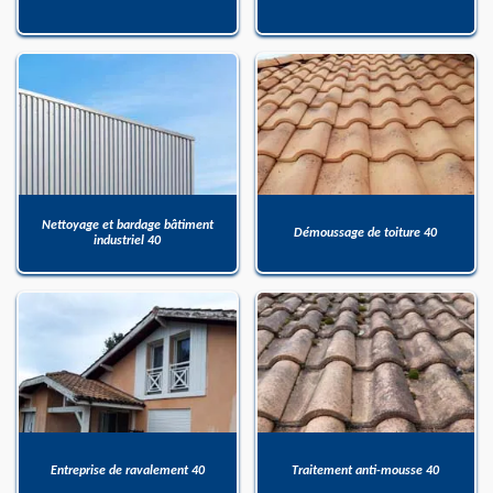
Nettoyage et bardage bâtiment
Démoussage de toiture 40
industriel 40
Entreprise de ravalement 40
Traitement anti-mousse 40