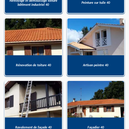
Nettoyage et démoussage toiture
Peinture sur tuile 40
bâtiment industriel 40
Rénovation de toiture 40
Artisan peintre 40
Ravalement de façade 40
Façadier 40