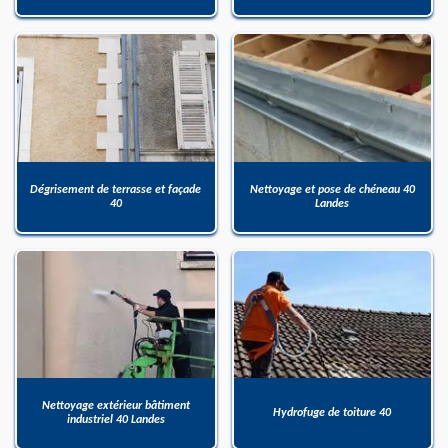
Dégrisement de terrasse et façade
Nettoyage et pose de chéneau 40
40
Landes
Nettoyage extérieur bâtiment
Hydrofuge de toiture 40
industriel 40 Landes