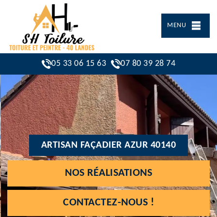
MENU
05 33 06 15 63
07 80 39 28 74
ARTISAN FAÇADIER AZUR 40140
NOS RÉALISATIONS
CONTACTEZ-NOUS !