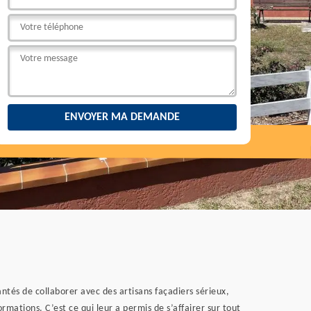
antés de collaborer avec des artisans façadiers sérieux,
rmations. C’est ce qui leur a permis de s’affairer sur tout