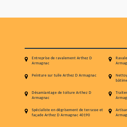
Entreprise de ravalement Arthez D
Raval
Armagnac
Armag
Peinture sur tuile Arthez D Armagnac
Netto
bâtime
Désamiantage de toiture Arthez D
Traite
Armagnac
Armag
Spécialiste en dégrisement de terrasse et
Artisa
façade Arthez D Armagnac 40190
Armag