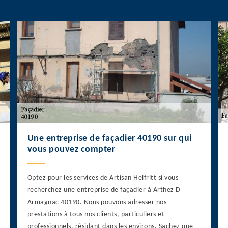
Une entreprise de façadier 40190 sur qui
vous pouvez compter
Optez pour les services de Artisan Helfritt si vous
recherchez une entreprise de façadier à Arthez D
Armagnac 40190. Nous pouvons adresser nos
prestations à tous nos clients, particuliers et
professionnels, résidant dans les environs. Sachez que