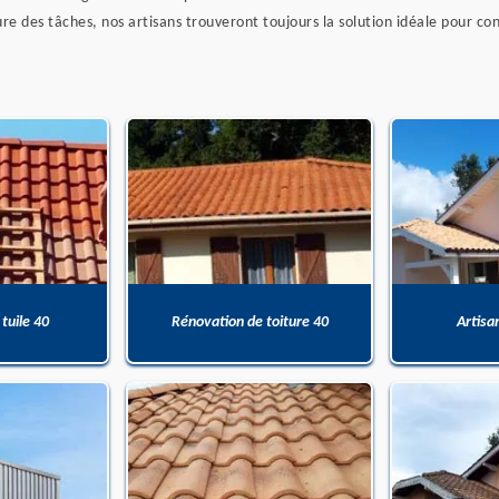
ure des tâches, nos artisans trouveront toujours la solution idéale pour con
 tuile 40
Rénovation de toiture 40
Artisa