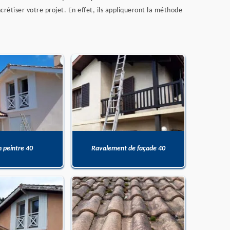
crétiser votre projet. En effet, ils appliqueront la méthode
n peintre 40
Ravalement de façade 40