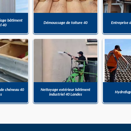
dage bâtiment
Démoussage de toiture 40
Entreprise 
el 40
 de chéneau 40
Nettoyage extérieur bâtiment
Hydrofuge
es
industriel 40 Landes