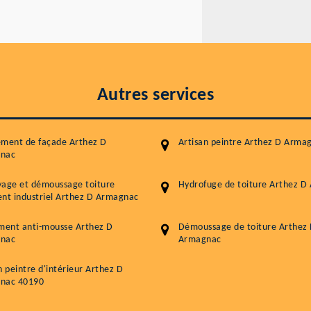
Autres services
ement de façade Arthez D
Artisan peintre Arthez D Arma
nac
yage et démoussage toiture
Hydrofuge de toiture Arthez 
nt industriel Arthez D Armagnac
ment anti-mousse Arthez D
Démoussage de toiture Arthez
nac
Armagnac
n peintre d'intérieur Arthez D
nac 40190