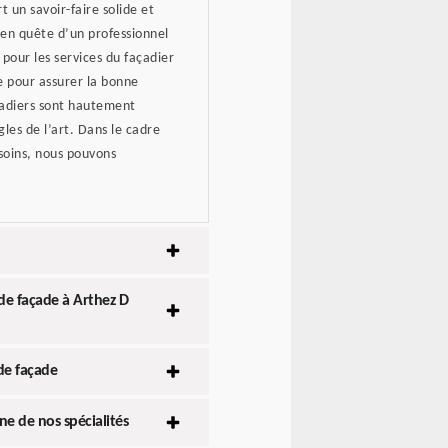
 un savoir-faire solide et
s en quête d’un professionnel
our les services du façadier
e pour assurer la bonne
çadiers sont hautement
les de l’art. Dans le cadre
soins, nous pouvons
 de façade à Arthez D
de façade
e de nos spécialités