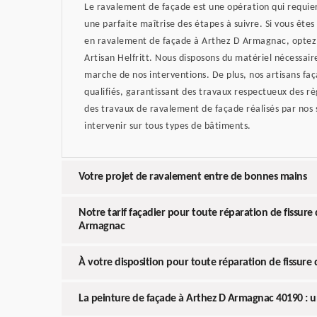
Le ravalement de façade est une opération qui requiert
une parfaite maîtrise des étapes à suivre. Si vous ête
en ravalement de façade à Arthez D Armagnac, optez p
Artisan Helfritt. Nous disposons du matériel nécessair
marche de nos interventions. De plus, nos artisans fa
qualifiés, garantissant des travaux respectueux des règ
des travaux de ravalement de façade réalisés par nos 
intervenir sur tous types de bâtiments.
Votre projet de ravalement entre de bonnes mains
Notre tarif façadier pour toute réparation de fissure
Armagnac
À votre disposition pour toute réparation de fissure 
La peinture de façade à Arthez D Armagnac 40190 : un